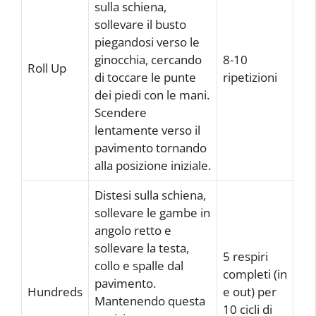
sulla schiena,
sollevare il busto
piegandosi verso le
ginocchia, cercando
8-10
Roll Up
di toccare le punte
ripetizioni
dei piedi con le mani.
Scendere
lentamente verso il
pavimento tornando
alla posizione iniziale.
Distesi sulla schiena,
sollevare le gambe in
angolo retto e
sollevare la testa,
5 respiri
collo e spalle dal
completi (in
pavimento.
Hundreds
e out) per
Mantenendo questa
10 cicli di