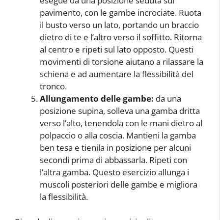
esegue da una posizione seduta sul
pavimento, con le gambe incrociate. Ruota
il busto verso un lato, portando un braccio
dietro di te e l’altro verso il soffitto. Ritorna
al centro e ripeti sul lato opposto. Questi
movimenti di torsione aiutano a rilassare la
schiena e ad aumentare la flessibilità del
tronco.
Allungamento delle gambe:
da una
posizione supina, solleva una gamba dritta
verso l’alto, tenendola con le mani dietro al
polpaccio o alla coscia. Mantieni la gamba
ben tesa e tienila in posizione per alcuni
secondi prima di abbassarla. Ripeti con
l’altra gamba. Questo esercizio allunga i
muscoli posteriori delle gambe e migliora
la flessibilità.