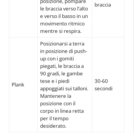
posizione, pompare
braccia
le braccia verso l’alto
e verso il basso in un
movimento ritmico
mentre si respira.
Posizionarsi a terra
in posizione di push-
up con i gomiti
piegati, le braccia a
90 gradi, le gambe
tese e i piedi
30-60
Plank
appoggiati sui talloni.
secondi
Mantenere la
posizione con il
corpo in linea retta
per il tempo
desiderato.