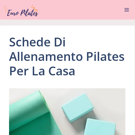
Vai
Me
al
contenuto
Schede Di
Allenamento Pilates
Per La Casa