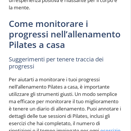
un’esperienza positiva e rilassante per il corpo e
la mente.
Come monitorare i
progressi nell’allenamento
Pilates a casa
Suggerimenti per tenere traccia dei
progressi
Per aiutarti a monitorare i tuoi progressi
nell’allenamento Pilates a casa, è importante
utilizzare gli strumenti giusti. Un modo semplice
ma efficace per monitorare il tuo miglioramento
è tenere un diario di allenamento. Puoi annotare i
dettagli delle tue sessioni di Pilates, inclusi gli
esercizi che hai completato, il numero di
ripetizioni o il tempo impiegato per ogni
esercizio
.