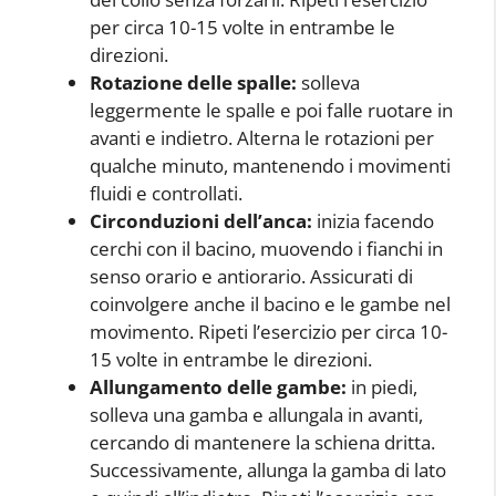
per circa 10-15 volte in entrambe le
direzioni.
Rotazione delle spalle:
solleva
leggermente le spalle e poi falle ruotare in
avanti e indietro. Alterna le rotazioni per
qualche minuto, mantenendo i movimenti
fluidi e controllati.
Circonduzioni dell’anca:
inizia facendo
cerchi con il bacino, muovendo i fianchi in
senso orario e antiorario. Assicurati di
coinvolgere anche il bacino e le gambe nel
movimento. Ripeti l’esercizio per circa 10-
15 volte in entrambe le direzioni.
Allungamento delle gambe:
in piedi,
solleva una gamba e allungala in avanti,
cercando di mantenere la schiena dritta.
Successivamente, allunga la gamba di lato