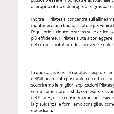
al proprio ritmo e di progredire gradualm
Inoltre, il Pilates si concentra sull’allin
mantenere una buona salute e prevenire l
l’equilibrio e riduce lo stress sulle artico
più efficiente. Il Pilates aiuta a correggere
del corpo, contribuendo a prevenire dolori
In questa sezione introduttiva, esploreremo
dell’allineamento posturale corretto e come
scopriremo le migliori applicazioni Pilate
come aumentare la sfida con esercizi avan
nel Pilates, delle considerazioni per esig
la gravidanza, e forniremo consigli su come
quotidiana.