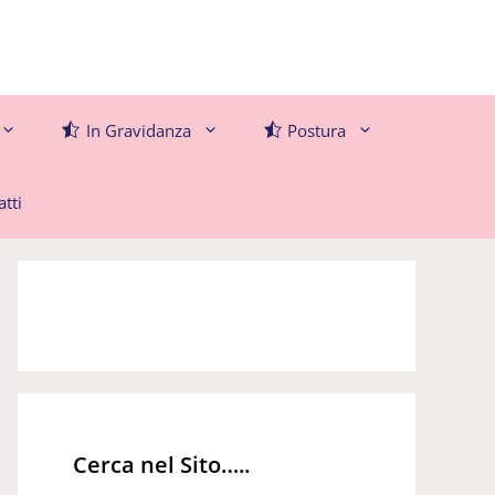
In Gravidanza
Postura
tti
Cerca nel Sito…..