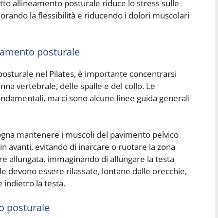
etto allineamento posturale riduce lo stress sulle
orando la flessibilità e riducendo i dolori muscolari
eamento posturale
sturale nel Pilates, è importante concentrarsi
onna vertebrale, delle spalle e del collo. Le
fondamentali, ma ci sono alcune linee guida generali
sogna mantenere i muscoli del pavimento pelvico
in avanti, evitando di inarcare o ruotare la zona
e allungata, immaginando di allungare la testa
alle devono essere rilassate, lontane dalle orecchie,
 indietro la testa.
to posturale