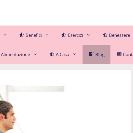
Benefici
Esercizi
Benessere
Alimentazione
A Casa
Blog
Conta