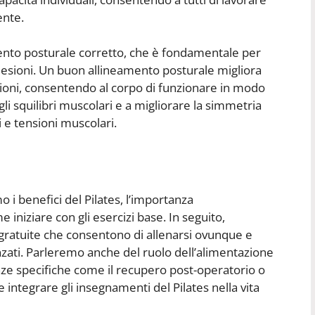
ente.
eamento posturale corretto, che è fondamentale per
esioni. Un buon allineamento posturale migliora
lazioni, consentendo al corpo di funzionare in modo
 gli squilibri muscolari e a migliorare la simmetria
 e tensioni muscolari.
 i benefici del Pilates, l’importanza
 iniziare con gli esercizi base. In seguito,
s gratuite che consentono di allenarsi ovunque e
zati. Parleremo anche del ruolo dell’alimentazione
enze specifiche come il recupero post-operatorio o
 integrare gli insegnamenti del Pilates nella vita