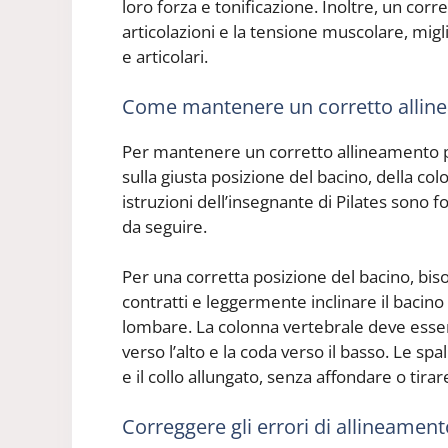
loro forza e tonificazione. Inoltre, un corr
articolazioni e la tensione muscolare, migli
e articolari.
Come mantenere un corretto allin
Per mantenere un corretto allineamento po
sulla giusta posizione del bacino, della col
istruzioni dell’insegnante di Pilates sono 
da seguire.
Per una corretta posizione del bacino, bi
contratti e leggermente inclinare il bacino 
lombare. La colonna vertebrale deve esser
verso l’alto e la coda verso il basso. Le sp
e il collo allungato, senza affondare o tirare
Correggere gli errori di allineamen