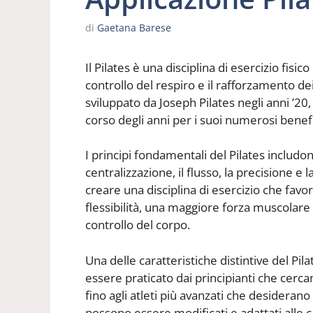
di
Gaetana Barese
Il Pilates è una disciplina di esercizio fisic
controllo del respiro e il rafforzamento de
sviluppato da Joseph Pilates negli anni ’20
corso degli anni per i suoi numerosi benefi
I principi fondamentali del Pilates includon
centralizzazione, il flusso, la precisione e
creare una disciplina di esercizio che fav
flessibilità, una maggiore forza muscolar
controllo del corpo.
Una delle caratteristiche distintive del Pilate
essere praticato dai principianti che cercan
fino agli atleti più avanzati che desiderano 
possono essere modificati e adattati alle c