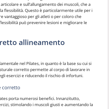
tà articolare e sull’allungamento dei muscoli, che a
flessibilità. Questo è particolarmente utile per i
 vantaggioso per gli atleti o per coloro che
lessibilità può prevenire lesioni e migliorare le
retto allineamento
mentale nel Pilates, in quanto è la base su cui si
osturale corretto permette al corpo di lavorare in
i esercizi e riducendo il rischio di infortuni.
e corretto
ates porta numerosi benefici. Innanzitutto,
sercizi, stimolando i muscoli giusti e aumentando la