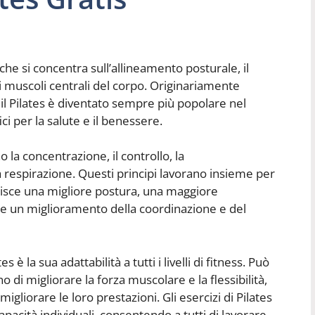
o che si concentra sull’allineamento posturale, il
i muscoli centrali del corpo. Originariamente
, il Pilates è diventato sempre più popolare nel
ci per la salute e il benessere.
o la concentrazione, il controllo, la
 la respirazione. Questi principi lavorano insieme per
orisce una migliore postura, una maggiore
e e un miglioramento della coordinazione e del
s è la sua adattabilità a tutti i livelli di fitness. Può
o di migliorare la forza muscolare e la flessibilità,
migliorare le loro prestazioni. Gli esercizi di Pilates
apacità individuali, consentendo a tutti di lavorare