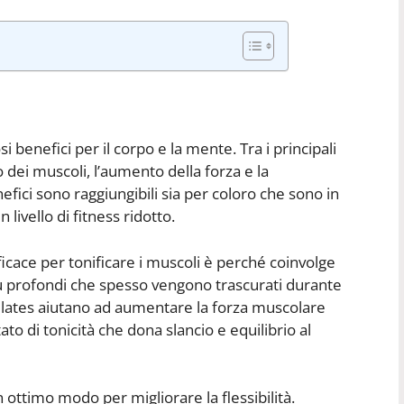
i benefici per il corpo e la mente. Tra i principali
o dei muscoli, l’aumento della forza e la
efici sono raggiungibili sia per coloro che sono in
livello di fitness ridotto.
efficace per tonificare i muscoli è perché coinvolge
più profondi che spesso vengono trascurati durante
 Pilates aiutano ad aumentare la forza muscolare
to di tonicità che dona slancio e equilibrio al
n ottimo modo per migliorare la flessibilità.