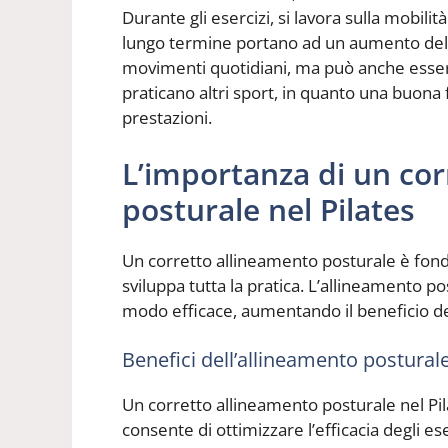
Durante gli esercizi, si lavora sulla mobili
lungo termine portano ad un aumento della 
movimenti quotidiani, ma può anche essere
praticano altri sport, in quanto una buona f
prestazioni.
L’importanza di un cor
posturale nel Pilates
Un corretto allineamento posturale è fonda
sviluppa tutta la pratica. L’allineamento p
modo efficace, aumentando il beneficio degl
Benefici dell’allineamento postural
Un corretto allineamento posturale nel Pil
consente di ottimizzare l’efficacia degli e