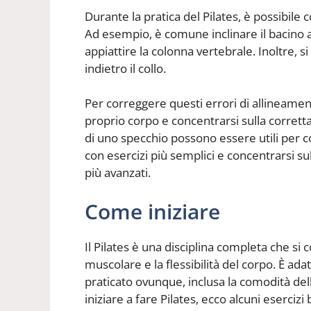
Durante la pratica del Pilates, è possibile
Ad esempio, è comune inclinare il bacino a
appiattire la colonna vertebrale. Inoltre, si
indietro il collo.
Per correggere questi errori di allineame
proprio corpo e concentrarsi sulla corretta 
di uno specchio possono essere utili per cor
con esercizi più semplici e concentrarsi su
più avanzati.
Come iniziare
Il Pilates è una disciplina completa che si 
muscolare e la flessibilità del corpo. È adatt
praticato ovunque, inclusa la comodità dell
iniziare a fare Pilates, ecco alcuni esercizi