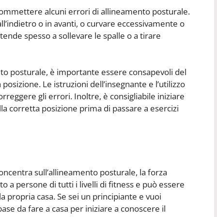
 commettere alcuni errori di allineamento posturale.
ll’indietro o in avanti, o curvare eccessivamente o
 tende spesso a sollevare le spalle o a tirare
nto posturale, è importante essere consapevoli del
posizione. Le istruzioni dell’insegnante e l’utilizzo
reggere gli errori. Inoltre, è consigliabile iniziare
lla corretta posizione prima di passare a esercizi
concentra sull’allineamento posturale, la forza
o a persone di tutti i livelli di fitness e può essere
a propria casa. Se sei un principiante e vuoi
 base da fare a casa per iniziare a conoscere il