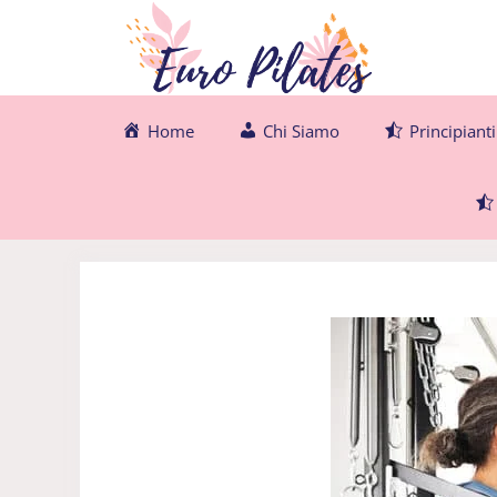
Vai
al
contenuto
Home
Chi Siamo
Principianti