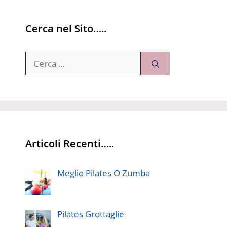
Cerca nel Sito…..
Ricerca
per:
Articoli Recenti…..
Meglio Pilates O Zumba
Pilates Grottaglie