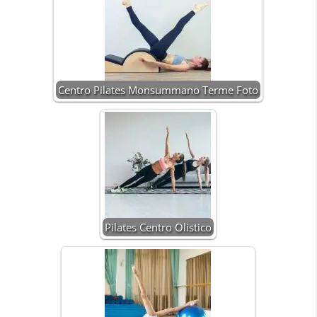
Centro Pilates Monsummano Terme Foto
Pilates Centro Olistico