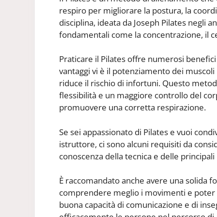
respiro per migliorare la postura, la coord
disciplina, ideata da Joseph Pilates negli an
fondamentali come la concentrazione, il ce
Praticare il Pilates offre numerosi benefici 
vantaggi vi è il potenziamento dei muscoli
riduce il rischio di infortuni. Questo met
flessibilità e un maggiore controllo del cor
promuovere una corretta respirazione.
Se sei appassionato di Pilates e vuoi condiv
istruttore, ci sono alcuni requisiti da con
conoscenza della tecnica e delle principali 
È raccomandato anche avere una solida fo
comprendere meglio i movimenti e poter ada
buona capacità di comunicazione e di in
efficacemente le persone nel percorso di