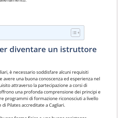
per diventare un istruttore
liari, è necessario soddisfare alcuni requisiti
te avere una buona conoscenza ed esperienza nel
sito attraverso la partecipazione a corsi di
 offrono una profonda comprensione dei principi e
vare programmi di formazione riconosciuti a livello
di Pilates accreditate a Cagliari.