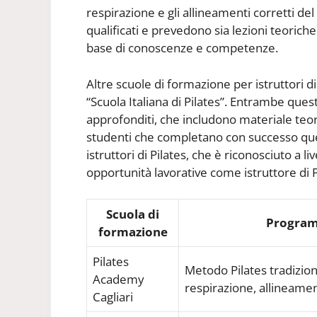
respirazione e gli allineamenti corretti del
qualificati e prevedono sia lezioni teoriche
base di conoscenze e competenze.
Altre scuole di formazione per istruttori di P
“Scuola Italiana di Pilates”. Entrambe qu
approfonditi, che includono materiale teoric
studenti che completano con successo ques
istruttori di Pilates, che è riconosciuto a l
opportunità lavorative come istruttore di Pi
Scuola di
Program
formazione
Pilates
Metodo Pilates tradiziona
Academy
respirazione, allineamen
Cagliari