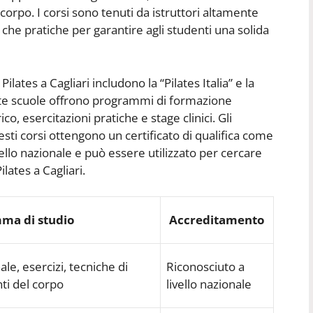
 corpo. I corsi sono tenuti da istruttori altamente
 che pratiche per garantire agli studenti una solida
ilates a Cagliari includono la “Pilates Italia” e la
este scuole offrono programmi di formazione
o, esercitazioni pratiche e stage clinici. Gli
ti corsi ottengono un certificato di qualifica come
ivello nazionale e può essere utilizzato per cercare
lates a Cagliari.
ma di studio
Accreditamento
le, esercizi, tecniche di
Riconosciuto a
ti del corpo
livello nazionale