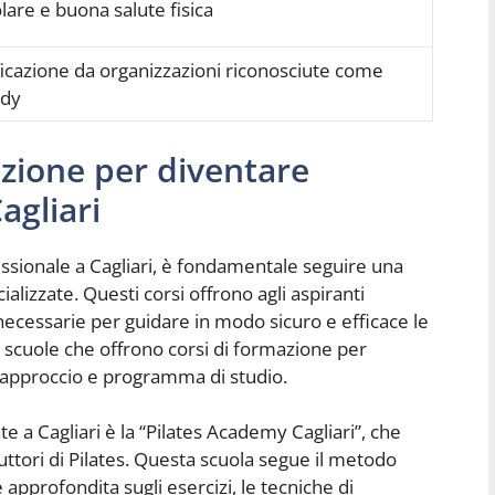
olare e buona salute fisica
icazione da organizzazioni riconosciute come
ody
azione per diventare
agliari
fessionale a Cagliari, è fondamentale seguire una
lizzate. Questi corsi offrono agli aspiranti
ecessarie per guidare in modo sicuro e efficace le
rse scuole che offrono corsi di formazione per
rio approccio e programma di studio.
 a Cagliari è la “Pilates Academy Cagliari”, che
uttori di Pilates. Questa scuola segue il metodo
 approfondita sugli esercizi, le tecniche di