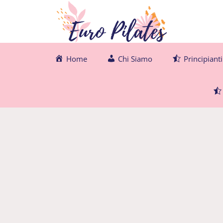
Vai
al
contenuto
Home
Chi Siamo
Principianti