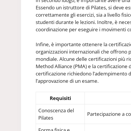
In secondo luogo, è importante avere una 
Essendo un istruttore di Pilates, si deve e
correttamente gli esercizi, sia a livello fi
studenti durante le lezioni. Inoltre, è ne
coordinazione per eseguire i movimenti c
Infine, è importante ottenere la certificaz
organizzazioni internazionali che offrono p
mondiale. Alcune delle certificazioni più ri
Method Alliance (PMA) e la certificazione
certificazione richiedono l’adempimento di
l’approvazione di un esame.
Requisiti
Conoscenza del
Partecipazione a co
Pilates
Forma fisica e