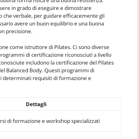
buona forma fisica e una buona resistenza.
ssere in grado di eseguire e dimostrare
sico che verbale, per guidare efficacemente gli
cessario avere un buon equilibrio e una buona
on precisione.
ione come istruttore di Pilates. Ci sono diverse
rogrammi di certificazione riconosciuti a livello
conosciute includono la certificazione del Pilates
 del Balanced Body. Questi programmi di
 determinati requisiti di formazione e
Dettagli
rsi di formazione e workshop specializzati