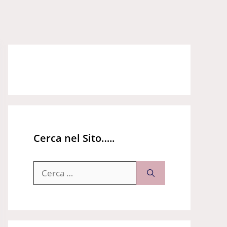
Cerca nel Sito…..
Ricerca
per: