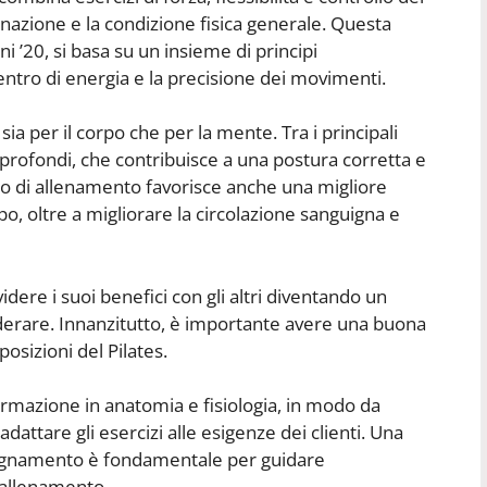
inazione e la condizione fisica generale. Questa
ni ’20, si basa su un insieme di principi
ntro di energia e la precisione dei movimenti.
sia per il corpo che per la mente. Tra i principali
 profondi, che contribuisce a una postura corretta e
odo di allenamento favorisce anche una migliore
po, oltre a migliorare la circolazione sanguigna e
idere i suoi benefici con gli altri diventando un
siderare. Innanzitutto, è importante avere una buona
posizioni del Pilates.
rmazione in anatomia e fisiologia, in modo da
ttare gli esercizi alle esigenze dei clienti. Una
segnamento è fondamentale per guidare
 allenamento.