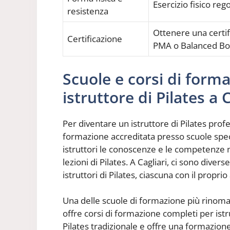
Esercizio fisico reg
resistenza
Ottenere una certif
Certificazione
PMA o Balanced B
Scuole e corsi di form
istruttore di Pilates a C
Per diventare un istruttore di Pilates pro
formazione accreditata presso scuole specia
istruttori le conoscenze e le competenze n
lezioni di Pilates. A Cagliari, ci sono dive
istruttori di Pilates, ciascuna con il prop
Una delle scuole di formazione più rinomate
offre corsi di formazione completi per istr
Pilates tradizionale e offre una formazione