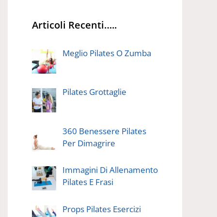
Articoli Recenti…..
Meglio Pilates O Zumba
Pilates Grottaglie
360 Benessere Pilates
Per Dimagrire
Immagini Di Allenamento
Pilates E Frasi
Props Pilates Esercizi