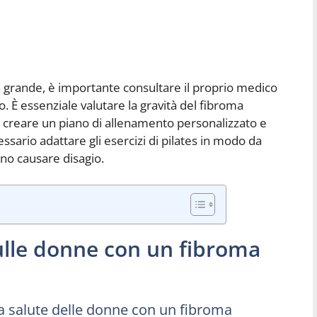
ma grande, è importante consultare il proprio medico
o. È essenziale valutare la gravità del fibroma
di creare un piano di allenamento personalizzato e
ssario adattare gli esercizi di pilates in modo da
ono causare disagio.
 sulle donne con un fibroma
r la salute delle donne con un fibroma