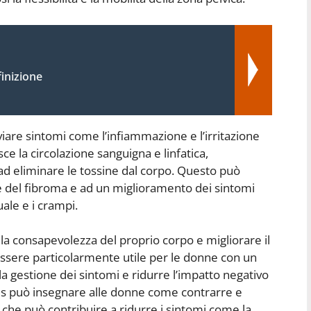
finizione
eviare sintomi come l’infiammazione e l’irritazione
isce la circolazione sanguigna e linfatica,
ad eliminare le tossine dal corpo. Questo può
ne del fibroma e ad un miglioramento dei sintomi
ale e i crampi.
 la consapevolezza del proprio corpo e migliorare il
essere particolarmente utile per le donne con un
a gestione dei sintomi e ridurre l’impatto negativo
lates può insegnare alle donne come contrarre e
l che può contribuire a ridurre i sintomi come la