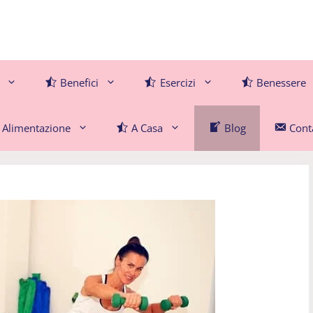
Benefici
Esercizi
Benessere
Alimentazione
A Casa
Blog
Conta