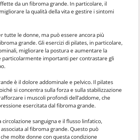
fette da un fibroma grande. In particolare, il
igliorare la qualità della vita e gestire i sintomi
per tutte le donne, ma può essere ancora più
roma grande. Gli esercizi di pilates, in particolare,
ominali, migliorare la postura e aumentare la
re particolarmente importanti per contrastare gli
po.
ande è il dolore addominale e pelvico. Il pilates
iché si concentra sulla forza e sulla stabilizzazione
a rafforzare i muscoli profondi dell’addome, che
pressione esercitata dal fibroma grande.
a circolazione sanguigna e il flusso linfatico,
 associata al fibroma grande. Questo può
agio che molte donne con questa condizione