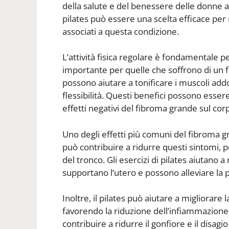
della salute e del benessere delle donne af
pilates può essere una scelta efficace per m
associati a questa condizione.
L’attività fisica regolare è fondamentale 
importante per quelle che soffrono di un fib
possono aiutare a tonificare i muscoli add
flessibilità. Questi benefici possono esse
effetti negativi del fibroma grande sul cor
Uno degli effetti più comuni del fibroma gr
può contribuire a ridurre questi sintomi, po
del tronco. Gli esercizi di pilates aiutano 
supportano l’utero e possono alleviare la 
Inoltre, il pilates può aiutare a migliorare l
favorendo la riduzione dell’infiammazione
contribuire a ridurre il gonfiore e il dis