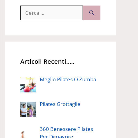
Ricerca
per:
Articoli Recenti…..
Meglio Pilates O Zumba
Pilates Grottaglie
360 Benessere Pilates
Per Dimagrire