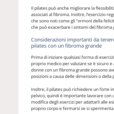
Il pilates può anche migliorare la flessibilità
associati al fibroma. Inoltre, l’esercizio r
che sono noti come gli “ormoni della felici
che può exacerbare i sintomi del fibroma
Considerazioni importanti da tenere
pilates con un fibroma grande
Prima di iniziare qualsiasi forma di eserciz
proprio medico per valutare se è sicuro e a
donne con un fibroma grande possono avere 
posizioni a causa delle dimensioni o della
Inoltre, il pilates può richiedere un fort
pelvico, quindi è importante lavorare con u
modifica degli esercizi per adattarli alle es
proprio corpo e fermarsi se si sperimenta 