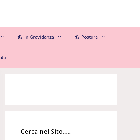
In Gravidanza
Postura
tti
Cerca nel Sito…..