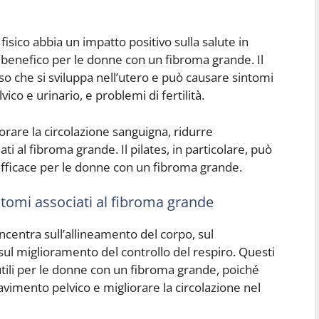
isico abbia un impatto positivo sulla salute in
benefico per le donne con un fibroma grande. Il
 che si sviluppa nell’utero e può causare sintomi
o e urinario, e problemi di fertilità.
liorare la circolazione sanguigna, ridurre
ti al fibroma grande. Il pilates, in particolare, può
fficace per le donne con un fibroma grande.
sintomi associati al fibroma grande
oncentra sull’allineamento del corpo, sul
sul miglioramento del controllo del respiro. Questi
tili per le donne con un fibroma grande, poiché
avimento pelvico e migliorare la circolazione nel