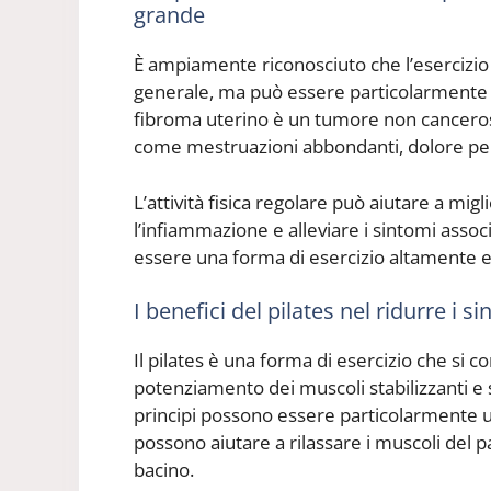
grande
È ampiamente riconosciuto che l’esercizio f
generale, ma può essere particolarmente 
fibroma uterino è un tumore non canceroso
come mestruazioni abbondanti, dolore pelvic
L’attività fisica regolare può aiutare a mig
l’infiammazione e alleviare i sintomi associa
essere una forma di esercizio altamente e
I benefici del pilates nel ridurre i 
Il pilates è una forma di esercizio che si c
potenziamento dei muscoli stabilizzanti e 
principi possono essere particolarmente u
possono aiutare a rilassare i muscoli del p
bacino.