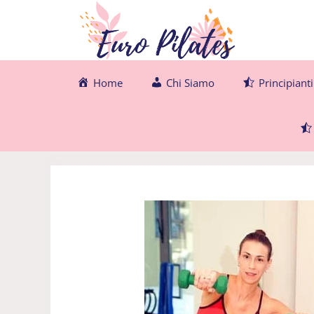
Vai
al
contenuto
Home
Chi Siamo
Principianti