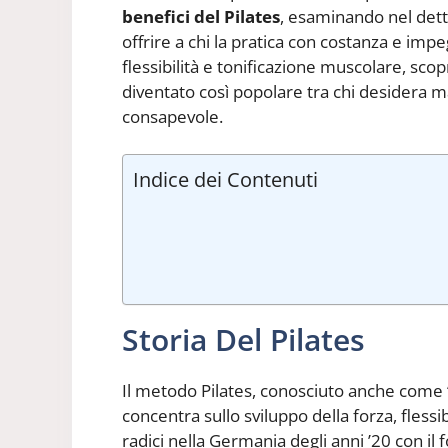
benefici del Pilates
, esaminando nel detta
offrire a chi la pratica con costanza e imp
flessibilità e tonificazione muscolare, scop
diventato così popolare tra chi desidera 
consapevole.
Indice dei Contenuti
Storia Del Pilates
Il metodo Pilates, conosciuto anche come “
concentra sullo sviluppo della forza, flessib
radici nella Germania degli anni ’20 con il 