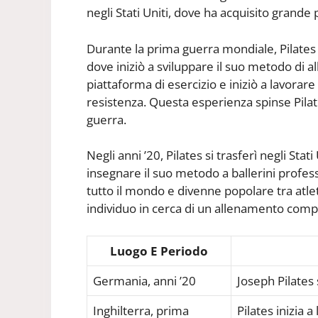
negli Stati Uniti, dove ha acquisito grande 
Durante la prima guerra mondiale, Pilates f
dove iniziò a sviluppare il suo metodo di a
piattaforma di esercizio e iniziò a lavorare 
resistenza. Questa esperienza spinse Pila
guerra.
Negli anni ’20, Pilates si trasferì negli Stat
insegnare il suo metodo a ballerini professio
tutto il mondo e divenne popolare tra atlet
individuo in cerca di un allenamento compl
Luogo E Periodo
Germania, anni ’20
Joseph Pilates
Inghilterra, prima
Pilates inizia 