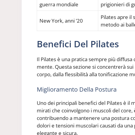
guerra mondiale
prigionieri di 
Pilates apre il
New York, anni ’20
metodo ai balle
Benefici Del Pilates
Il Pilates è una pratica sempre più diffusa
mente. Questa sezione si concentrerà sui div
corpo, dalla flessibilità alla tonificazione 
Miglioramento Della Postura
Uno dei principali benefici del Pilates è il
mirati che coinvolgono i muscoli del core, è
contribuendo a mantenere una postura cor
dolori e tensioni muscolari causati da una
elegante e sicura.