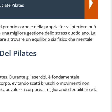
uciate Pilates
l proprio corpo e della propria forza interiore può
e una migliore gestione dello stress quotidiano. La
are a trovare un equilibrio sia fisico che mentale.
Del Pilates
ilates. Durante gli esercizi, è fondamentale
corpo, evitando scatti bruschi o movimenti non
onsapevolezza corporea, migliorando l’equilibrio e la