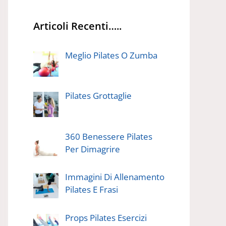
Articoli Recenti…..
Meglio Pilates O Zumba
Pilates Grottaglie
360 Benessere Pilates
Per Dimagrire
Immagini Di Allenamento
Pilates E Frasi
Props Pilates Esercizi