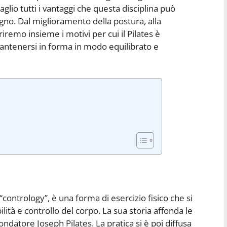
glio tutti i vantaggi che questa disciplina può
egno. Dal miglioramento della postura, alla
riremo insieme i motivi per cui il Pilates è
mantenersi in forma in modo equilibrato e
contrology”, è una forma di esercizio fisico che si
ilità e controllo del corpo. La sua storia affonda le
fondatore Joseph Pilates. La pratica si è poi diffusa