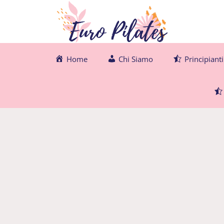
Vai
al
contenuto
Home
Chi Siamo
Principianti