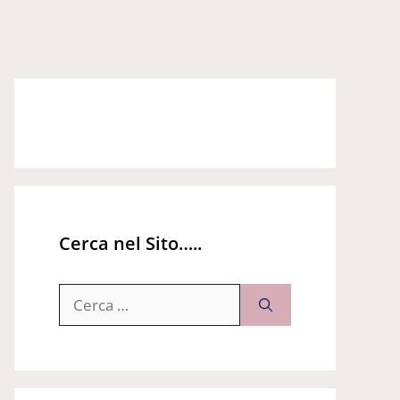
Cerca nel Sito…..
Ricerca
per: