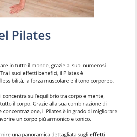
el Pilates
lare in tutto il mondo, grazie ai suoi numerosi
a i suoi effetti benefici, il Pilates è
lessibilità, la forza muscolare e il tono corporeo.
i concentra sull’equilibrio tra corpo e mente,
tutto il corpo. Grazie alla sua combinazione di
 concentrazione, il Pilates è in grado di migliorare
e favorire un corpo più armonico e tonico.
ornire una panoramica dettagliata sugli
effetti