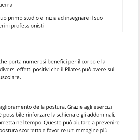
guerra
 suo primo studio e inizia ad insegnare il suo
rini professionisti
 che porta numerosi benefici per il corpo e la
ersi effetti positivi che il Pilates può avere sul
muscolare.
 miglioramento della postura. Grazie agli esercizi
 possibile rinforzare la schiena e gli addominali,
retta nel tempo. Questo può aiutare a prevenire
 postura scorretta e favorire un’immagine più