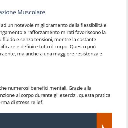
cazione Muscolare
 ad un notevole miglioramento della flessibilità e
llungamento e rafforzamento mirati favoriscono la
 fluido e senza tensioni, mentre la costante
nificare e definire tutto il corpo. Questo può
attraente, ma anche a una maggiore resistenza e
 anche numerosi benefici mentali. Grazie alla
enzione al corpo durante gli esercizi, questa pratica
rma di stress relief.