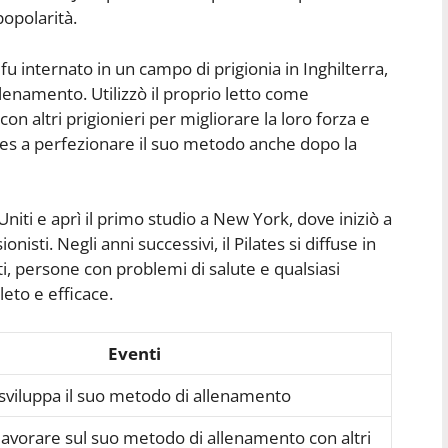
popolarità.
u internato in un campo di prigionia in Inghilterra,
llenamento. Utilizzò il proprio letto come
con altri prigionieri per migliorare la loro forza e
tes a perfezionare il suo metodo anche dopo la
i Uniti e aprì il primo studio a New York, dove iniziò a
nisti. Negli anni successivi, il Pilates si diffuse in
i, persone con problemi di salute e qualsiasi
eto e efficace.
Eventi
 sviluppa il suo metodo di allenamento
a lavorare sul suo metodo di allenamento con altri