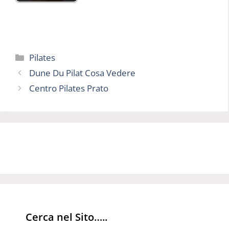
Categorie
Pilates
Dune Du Pilat Cosa Vedere
Centro Pilates Prato
Cerca nel Sito…..