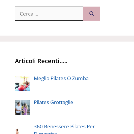
Ricerca
per:
Articoli Recenti…..
Meglio Pilates O Zumba
Pilates Grottaglie
360 Benessere Pilates Per
Dimagrire