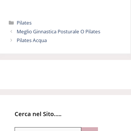
Categorie
Pilates
Meglio Ginnastica Posturale O Pilates
Pilates Acqua
Cerca nel Sito…..
Ricerca