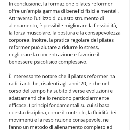
In conclusione, la formazione pilates reformer
offre un’ampia gamma di benefici fisici e mentali.
Attraverso l’utilizzo di questo strumento di
allenamento, è possibile migliorare la flessibilità,
la forza muscolare, la postura e la consapevolezza
corporea. Inoltre, la pratica regolare del pilates
reformer può aiutare a ridurre lo stress,
migliorare la concentrazione e favorire il
benessere psicofisico complessivo.
È interessante notare che il pilates reformer ha
radici antiche, risalenti agli anni ’20, e che nel
corso del tempo ha subito diverse evoluzioni e
adattamenti che lo rendono particolarmente
efficace. I principi fondamentali su cui si basa
questa disciplina, come il controllo, la fluidità dei
movimenti e la respirazione consapevole, ne
fanno un metodo di allenamento completo ed