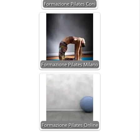
Formazione Pilates Coni
Formazione Pilates Milano
Formazione Pilates Online