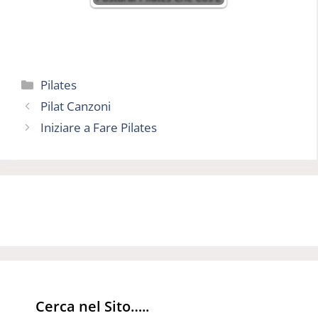
Categorie
Pilates
Pilat Canzoni
Iniziare a Fare Pilates
Cerca nel Sito…..