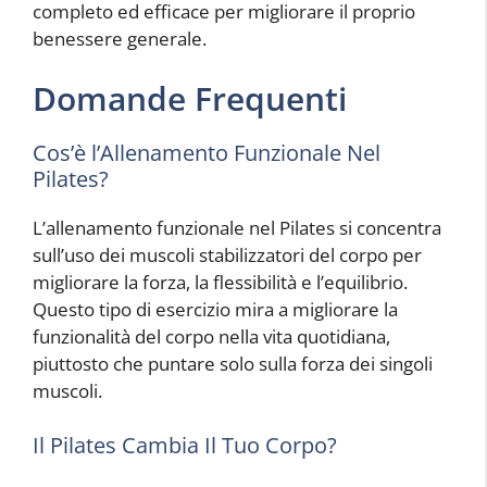
completo ed efficace per migliorare il proprio
benessere generale.
Domande Frequenti
Cos’è l’Allenamento Funzionale Nel
Pilates?
L’allenamento funzionale nel Pilates si concentra
sull’uso dei muscoli stabilizzatori del corpo per
migliorare la forza, la flessibilità e l’equilibrio.
Questo tipo di esercizio mira a migliorare la
funzionalità del corpo nella vita quotidiana,
piuttosto che puntare solo sulla forza dei singoli
muscoli.
Il Pilates Cambia Il Tuo Corpo?