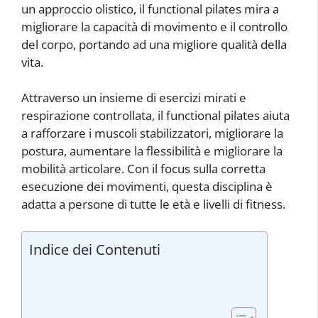
un approccio olistico, il functional pilates mira a
migliorare la capacità di movimento e il controllo
del corpo, portando ad una migliore qualità della
vita.
Attraverso un insieme di esercizi mirati e
respirazione controllata, il functional pilates aiuta
a rafforzare i muscoli stabilizzatori, migliorare la
postura, aumentare la flessibilità e migliorare la
mobilità articolare. Con il focus sulla corretta
esecuzione dei movimenti, questa disciplina è
adatta a persone di tutte le età e livelli di fitness.
Indice dei Contenuti