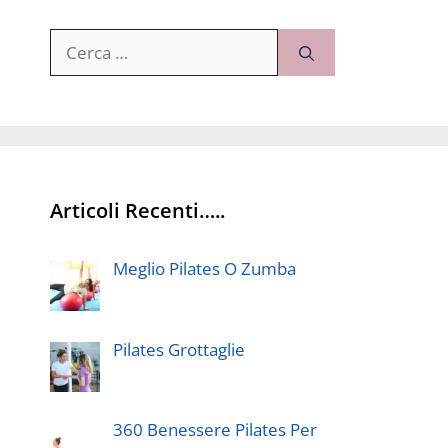
Ricerca
per:
Articoli Recenti…..
Meglio Pilates O Zumba
Pilates Grottaglie
360 Benessere Pilates Per