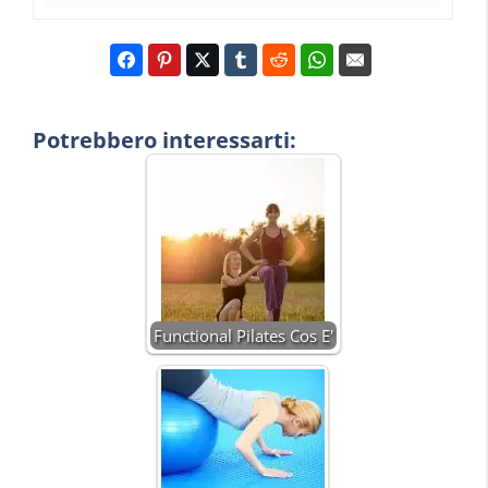
Potrebbero interessarti:
Functional Pilates Cos E'