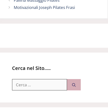
Pallina Massaggio Pilates
Motivazionali Joseph Pilates Frasi
Cerca nel Sito…..
Ricerca
per: