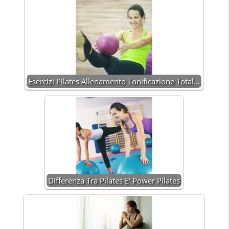
Esercizi Pilates Allenamento Tonificazione Total…
Differenza Tra Pilates E' Power Pilates