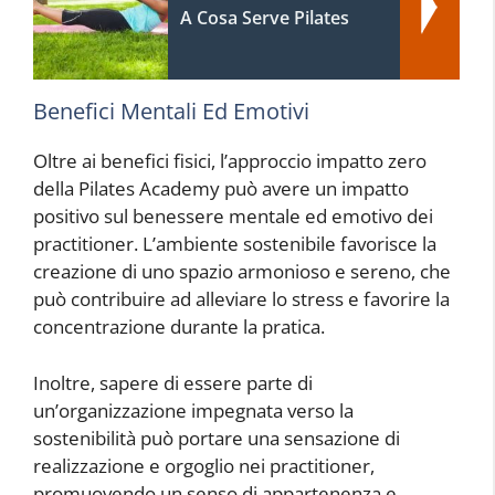
A Cosa Serve Pilates
Benefici Mentali Ed Emotivi
Oltre ai benefici fisici, l’approccio impatto zero
della Pilates Academy può avere un impatto
positivo sul benessere mentale ed emotivo dei
practitioner. L’ambiente sostenibile favorisce la
creazione di uno spazio armonioso e sereno, che
può contribuire ad alleviare lo stress e favorire la
concentrazione durante la pratica.
Inoltre, sapere di essere parte di
un’organizzazione impegnata verso la
sostenibilità può portare una sensazione di
realizzazione e orgoglio nei practitioner,
promuovendo un senso di appartenenza e