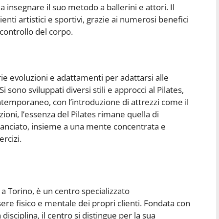
a insegnare il suo metodo a ballerini e attori. Il
nti artistici e sportivi, grazie ai numerosi benefici
e controllo del corpo.
arie evoluzioni e adattamenti per adattarsi alle
i sono sviluppati diversi stili e approcci al Pilates,
ontemporaneo, con l’introduzione di attrezzi come il
ioni, l’essenza del Pilates rimane quella di
ilanciato, insieme a una mente concentrata e
rcizi.
 a Torino, è un centro specializzato
ere fisico e mentale dei propri clienti. Fondata con
 disciplina, il centro si distingue per la sua