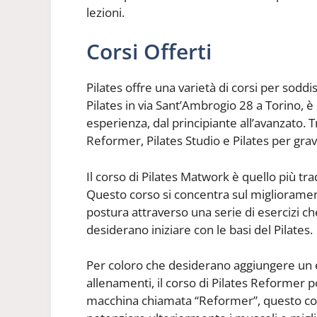
lezioni.
Corsi Offerti
Pilates offre una varietà di corsi per soddi
Pilates in via Sant’Ambrogio 28 a Torino, è po
esperienza, dal principiante all’avanzato. Tr
Reformer, Pilates Studio e Pilates per gra
Il corso di Pilates Matwork è quello più tra
Questo corso si concentra sul miglioramento
postura attraverso una serie di esercizi ch
desiderano iniziare con le basi del Pilates.
Per coloro che desiderano aggiungere un e
allenamenti, il corso di Pilates Reformer p
macchina chiamata “Reformer”, questo cor