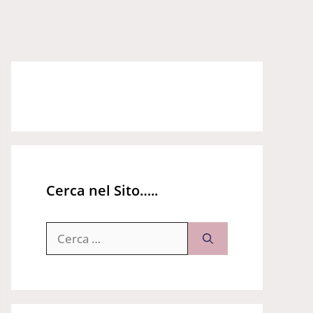
Cerca nel Sito…..
Ricerca
per: