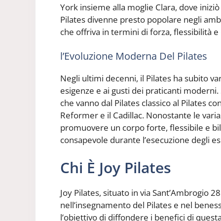
York insieme alla moglie Clara, dove iniziò 
Pilates divenne presto popolare negli ambie
che offriva in termini di forza, flessibilità 
l’Evoluzione Moderna Del Pilates
Negli ultimi decenni, il Pilates ha subito v
esigenze e ai gusti dei praticanti moderni. S
che vanno dal Pilates classico al Pilates c
Reformer e il Cadillac. Nonostante le variaz
promuovere un corpo forte, flessibile e b
consapevole durante l’esecuzione degli ese
Chi È Joy Pilates
Joy Pilates, situato in via Sant’Ambrogio 28
nell’insegnamento del Pilates e nel beness
l’obiettivo di diffondere i benefici di questa