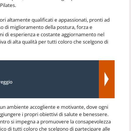
Pilates.
ori altamente qualificati e appassionati, pronti ad
so di miglioramento della postura, forza e
e anni di esperienza e costante aggiornamento nel
 di alta qualità per tutti coloro che scelgono di
reggio
re un ambiente accogliente e motivante, dove ogni
giungere i propri obiettivi di salute e benessere.
 centro si impegna a promuovere la consapevolezza
ico di tutti coloro che scelgono di partecipare alle