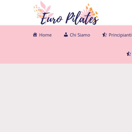
Vai
al
contenuto
Home
Chi Siamo
Principianti