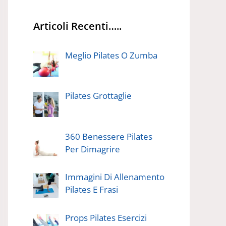
Articoli Recenti…..
Meglio Pilates O Zumba
Pilates Grottaglie
360 Benessere Pilates
Per Dimagrire
Immagini Di Allenamento
Pilates E Frasi
Props Pilates Esercizi