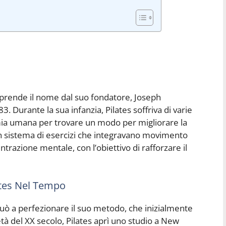
 prende il nome dal suo fondatore, Joseph
. Durante la sua infanzia, Pilates soffriva di varie
omia umana per trovare un modo per migliorare la
un sistema di esercizi che integravano movimento
ntrazione mentale, con l’obiettivo di rafforzare il
ates Nel Tempo
inuò a perfezionare il suo metodo, che inizialmente
tà del XX secolo, Pilates aprì uno studio a New