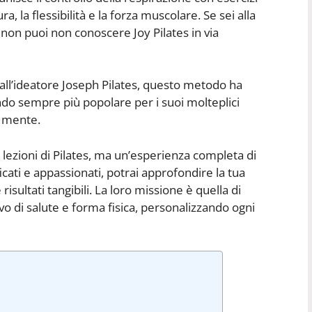
ra, la flessibilità e la forza muscolare. Se sei alla
, non puoi non conoscere Joy Pilates in via
 all’ideatore Joseph Pilates, questo metodo ha
ndo sempre più popolare per i suoi molteplici
a mente.
o lezioni di Pilates, ma un’esperienza completa di
cati e appassionati, potrai approfondire la tua
isultati tangibili. La loro missione è quella di
ivo di salute e forma fisica, personalizzando ogni