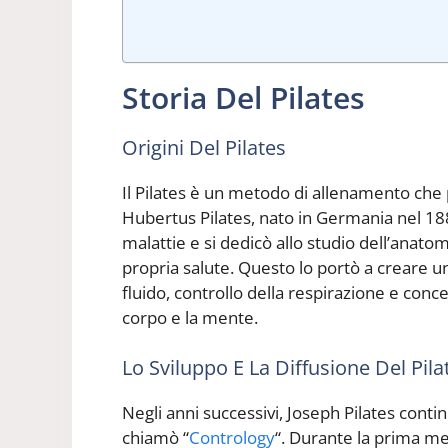
Storia Del Pilates
Origini Del Pilates
Il Pilates è un metodo di allenamento che
Hubertus Pilates, nato in Germania nel 1883
malattie e si dedicò allo studio dell’anat
propria salute. Questo lo portò a creare 
fluido, controllo della respirazione e conce
corpo e la mente.
Lo Sviluppo E La Diffusione Del Pil
Negli anni successivi, Joseph Pilates cont
chiamò “
Contrology
“. Durante la prima me