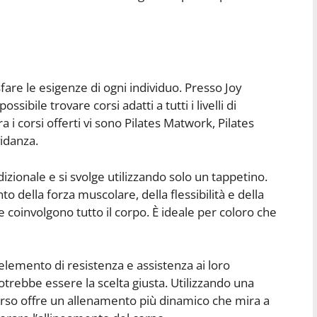
sfare le esigenze di ogni individuo. Presso Joy
ssibile trovare corsi adatti a tutti i livelli di
a i corsi offerti vi sono Pilates Matwork, Pilates
vidanza.
dizionale e si svolge utilizzando solo un tappetino.
 della forza muscolare, della flessibilità e della
e coinvolgono tutto il corpo. È ideale per coloro che
lemento di resistenza e assistenza ai loro
otrebbe essere la scelta giusta. Utilizzando una
so offre un allenamento più dinamico che mira a