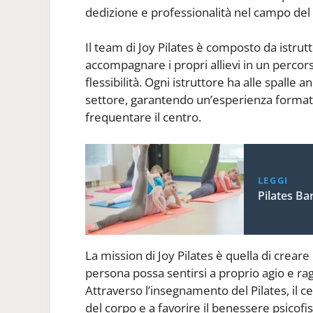
dedizione e professionalità nel campo del 
Il team di Joy Pilates è composto da istrutt
accompagnare i propri allievi in un percor
flessibilità. Ogni istruttore ha alle spall
settore, garantendo un’esperienza formativa
frequentare il centro.
LEGGI
Pilates Ba
La mission di Joy Pilates è quella di crea
persona possa sentirsi a proprio agio e rag
Attraverso l’insegnamento del Pilates, il
del corpo e a favorire il benessere psicofis