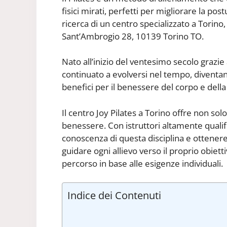
fisici mirati, perfetti per migliorare la postu
ricerca di un centro specializzato a Torino
Sant’Ambrogio 28, 10139 Torino TO.
Nato all’inizio del ventesimo secolo grazie
continuato a evolversi nel tempo, diventa
benefici per il benessere del corpo e dell
Il centro Joy Pilates a Torino offre non sol
benessere. Con istruttori altamente qualifi
conoscenza di questa disciplina e ottenere r
guidare ogni allievo verso il proprio obiett
percorso in base alle esigenze individuali.
Indice dei Contenuti