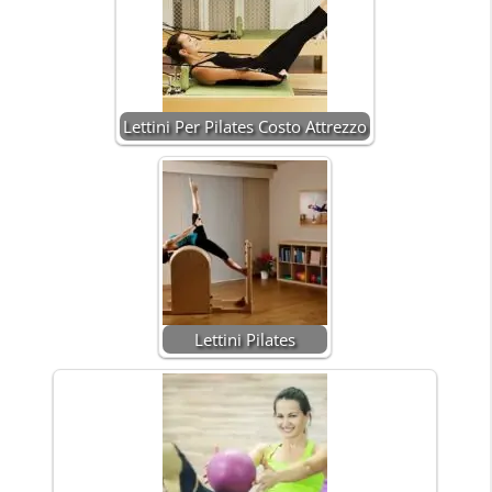
Lettini Per Pilates Costo Attrezzo
Lettini Pilates