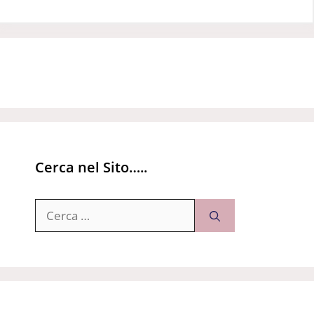
Cerca nel Sito…..
Ricerca
per: