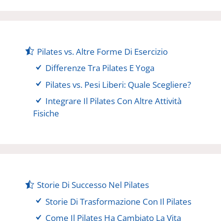
Pilates vs. Altre Forme Di Esercizio
Differenze Tra Pilates E Yoga
Pilates vs. Pesi Liberi: Quale Scegliere?
Integrare Il Pilates Con Altre Attività
Fisiche
Storie Di Successo Nel Pilates
Storie Di Trasformazione Con Il Pilates
Come Il Pilates Ha Cambiato La Vita