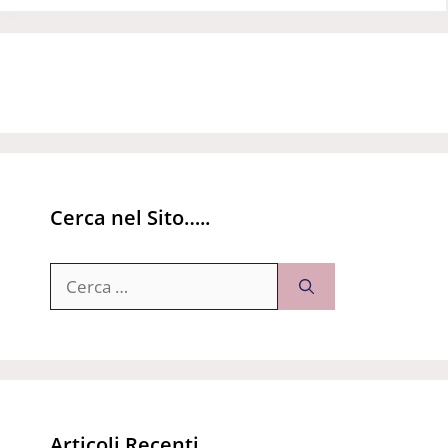
Cerca nel Sito…..
Ricerca
per:
Articoli Recenti…..