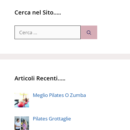
Cerca nel Sito…..
Ricerca
per:
Articoli Recenti…..
Meglio Pilates O Zumba
Pilates Grottaglie