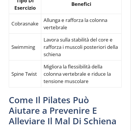
Tipo Di
Benefici
Esercizio
Allunga e rafforza la colonna
Cobrasnake
vertebrale
Lavora sulla stabilità del core e
Swimming
rafforza i muscoli posteriori della
schiena
Migliora la flessibilità della
Spine Twist
colonna vertebrale e riduce la
tensione muscolare
Come Il Pilates Può
Aiutare a Prevenire E
Alleviare Il Mal Di Schiena