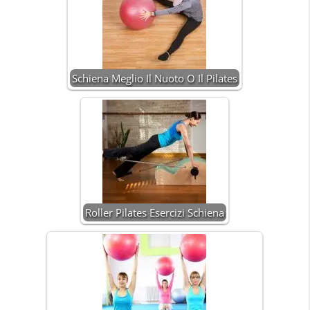
Schiena Meglio Il Nuoto O Il Pilates
Roller Pilates Esercizi Schiena