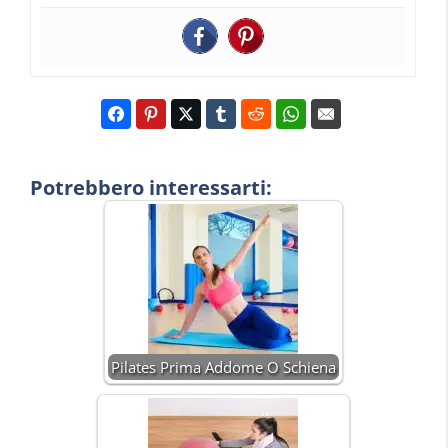
Potrebbero interessarti:
Pilates Prima Addome O Schiena