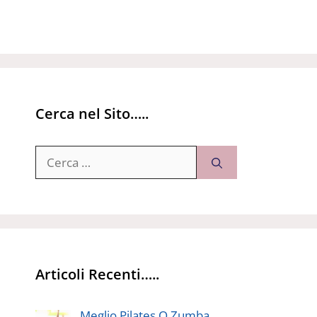
Cerca nel Sito…..
Ricerca
per:
Articoli Recenti…..
Meglio Pilates O Zumba