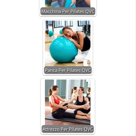
Macchina Per Pilates QVC
Panca Per Pilates QVC
Attrezzo Per Pilates QVC