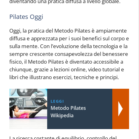
diventando una pratica diffusa a livello globale.
Pilates Oggi
Oggi, la pratica del Metodo Pilates è ampiamente
diffusa e apprezzata per i suoi benefici sul corpo e
sulla mente. Con l’evoluzione della tecnologia e la
sempre crescente consapevolezza del benessere
fisico, il Metodo Pilates è diventato accessibile a
chiunque, grazie a lezioni online, video tutorial e
libri che illustrano esercizi, tecniche e principi.
LEGGI
Metodo Pilates
Wikipedia
La ricerca costante di equilibrio, controllo del