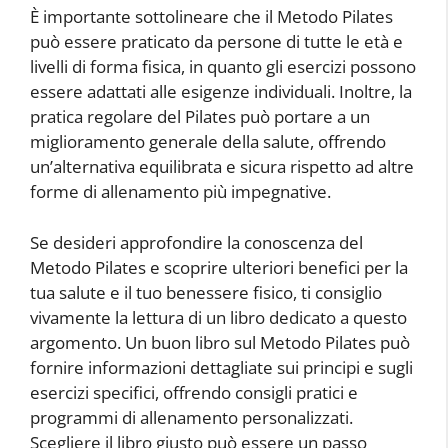
È importante sottolineare che il Metodo Pilates
può essere praticato da persone di tutte le età e
livelli di forma fisica, in quanto gli esercizi possono
essere adattati alle esigenze individuali. Inoltre, la
pratica regolare del Pilates può portare a un
miglioramento generale della salute, offrendo
un’alternativa equilibrata e sicura rispetto ad altre
forme di allenamento più impegnative.
Se desideri approfondire la conoscenza del
Metodo Pilates e scoprire ulteriori benefici per la
tua salute e il tuo benessere fisico, ti consiglio
vivamente la lettura di un libro dedicato a questo
argomento. Un buon libro sul Metodo Pilates può
fornire informazioni dettagliate sui principi e sugli
esercizi specifici, offrendo consigli pratici e
programmi di allenamento personalizzati.
Scegliere il libro giusto può essere un passo