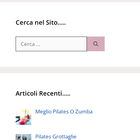
Cerca nel Sito…..
Ricerca
per:
Articoli Recenti…..
Meglio Pilates O Zumba
Pilates Grottaglie