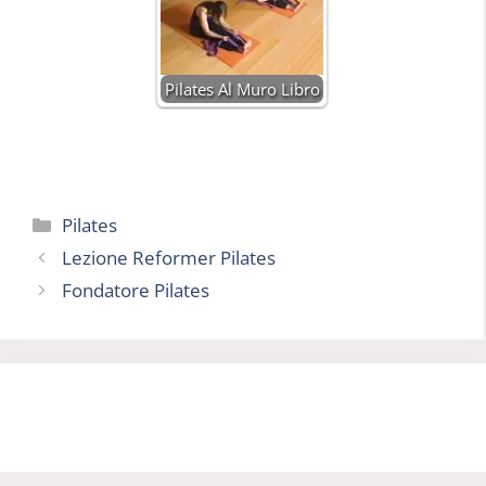
Pilates Al Muro Libro
Categorie
Pilates
Lezione Reformer Pilates
Fondatore Pilates