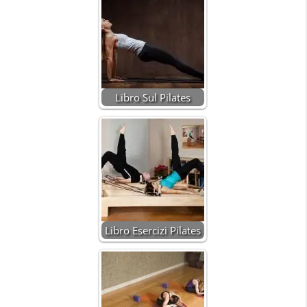
Libro Sul Pilates
Libro Esercizi Pilates