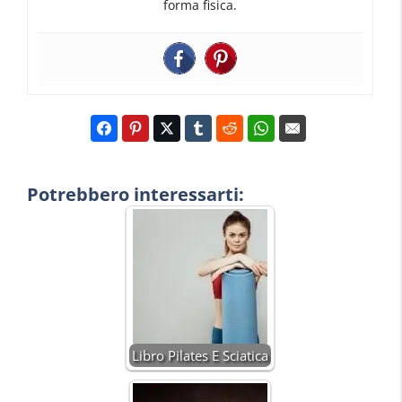
forma fisica.
Potrebbero interessarti:
Libro Pilates E Sciatica