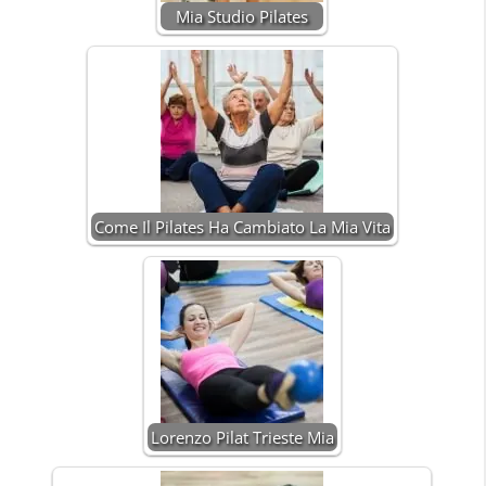
Mia Studio Pilates
Come Il Pilates Ha Cambiato La Mia Vita
Lorenzo Pilat Trieste Mia