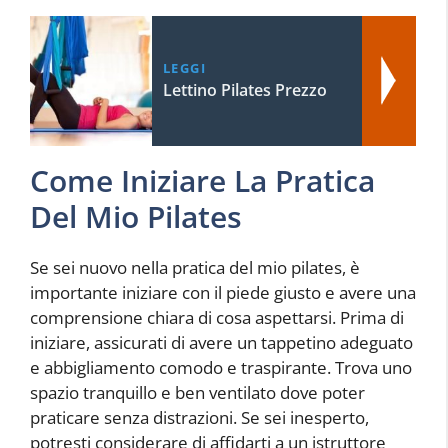
LEGGI
Lettino Pilates Prezzo
Come Iniziare La Pratica
Del Mio Pilates
Se sei nuovo nella pratica del mio pilates, è
importante iniziare con il piede giusto e avere una
comprensione chiara di cosa aspettarsi. Prima di
iniziare, assicurati di avere un tappetino adeguato
e abbigliamento comodo e traspirante. Trova uno
spazio tranquillo e ben ventilato dove poter
praticare senza distrazioni. Se sei inesperto,
potresti considerare di affidarti a un istruttore