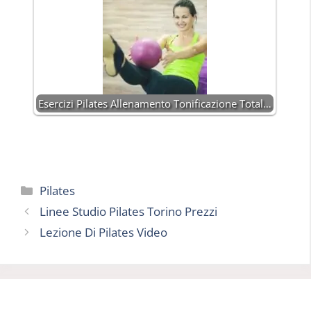
Esercizi Pilates Allenamento Tonificazione Total…
Categorie
Pilates
Linee Studio Pilates Torino Prezzi
Lezione Di Pilates Video