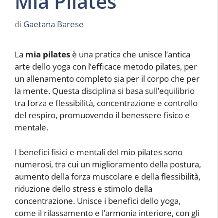
Mia Pilates
di
Gaetana Barese
La
mia pilates
è una pratica che unisce l’antica
arte dello yoga con l’efficace metodo pilates, per
un allenamento completo sia per il corpo che per
la mente. Questa disciplina si basa sull’equilibrio
tra forza e flessibilità, concentrazione e controllo
del respiro, promuovendo il benessere fisico e
mentale.
I benefici fisici e mentali del mio pilates sono
numerosi, tra cui un miglioramento della postura,
aumento della forza muscolare e della flessibilità,
riduzione dello stress e stimolo della
concentrazione. Unisce i benefici dello yoga,
come il rilassamento e l’armonia interiore, con gli