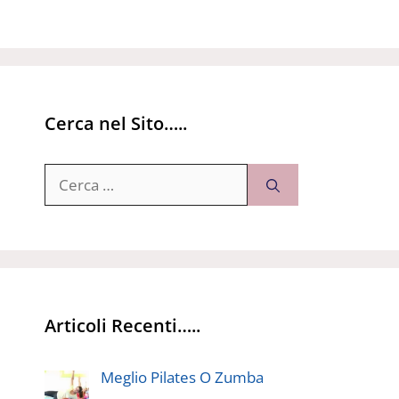
Cerca nel Sito…..
Ricerca
per:
Articoli Recenti…..
Meglio Pilates O Zumba