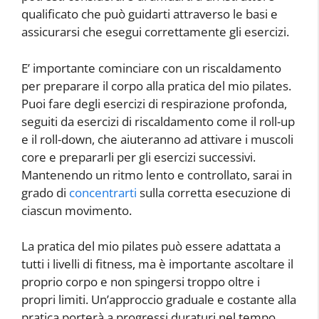
qualificato che può guidarti attraverso le basi e
assicurarsi che esegui correttamente gli esercizi.
E’ importante cominciare con un riscaldamento
per preparare il corpo alla pratica del mio pilates.
Puoi fare degli esercizi di respirazione profonda,
seguiti da esercizi di riscaldamento come il roll-up
e il roll-down, che aiuteranno ad attivare i muscoli
core e prepararli per gli esercizi successivi.
Mantenendo un ritmo lento e controllato, sarai in
grado di
concentrarti
sulla corretta esecuzione di
ciascun movimento.
La pratica del mio pilates può essere adattata a
tutti i livelli di fitness, ma è importante ascoltare il
proprio corpo e non spingersi troppo oltre i
propri limiti. Un’approccio graduale e costante alla
pratica porterà a progressi duraturi nel tempo.