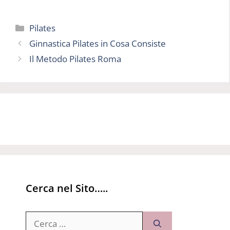
Categorie
Pilates
Ginnastica Pilates in Cosa Consiste
Il Metodo Pilates Roma
Cerca nel Sito…..
Ricerca