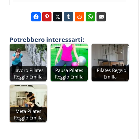
Potrebbero interessarti:
Lavoro Pilates
Pausa Pilates
I Pilates Reggio
Reggio Emilia
Reggio Emilia
Emilia
Meta Pilates
Reggio Emilia