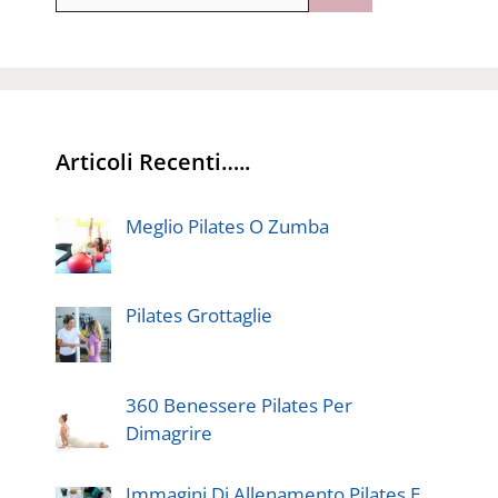
per:
Articoli Recenti…..
Meglio Pilates O Zumba
Pilates Grottaglie
360 Benessere Pilates Per
Dimagrire
Immagini Di Allenamento Pilates E