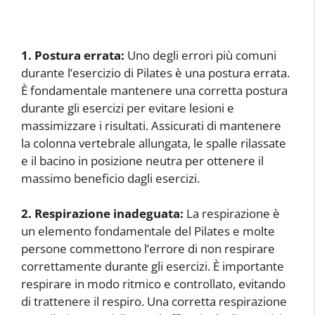
1. Postura errata:
Uno degli errori più comuni
durante l’esercizio di Pilates è una postura errata.
È fondamentale mantenere una corretta postura
durante gli esercizi per evitare lesioni e
massimizzare i risultati. Assicurati di mantenere
la colonna vertebrale allungata, le spalle rilassate
e il bacino in posizione neutra per ottenere il
massimo beneficio dagli esercizi.
2. Respirazione inadeguata:
La respirazione è
un elemento fondamentale del Pilates e molte
persone commettono l’errore di non respirare
correttamente durante gli esercizi. È importante
respirare in modo ritmico e controllato, evitando
di trattenere il respiro. Una corretta respirazione