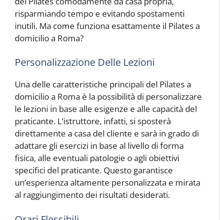
del Pilates comodamente da casa propria,
risparmiando tempo e evitando spostamenti
inutili. Ma come funziona esattamente il Pilates a
domicilio a Roma?
Personalizzazione Delle Lezioni
Una delle caratteristiche principali del Pilates a
domicilio a Roma è la possibilità di personalizzare
le lezioni in base alle esigenze e alle capacità del
praticante. L’istruttore, infatti, si sposterà
direttamente a casa del cliente e sarà in grado di
adattare gli esercizi in base al livello di forma
fisica, alle eventuali patologie o agli obiettivi
specifici del praticante. Questo garantisce
un’esperienza altamente personalizzata e mirata
al raggiungimento dei risultati desiderati.
Orari Flessibili