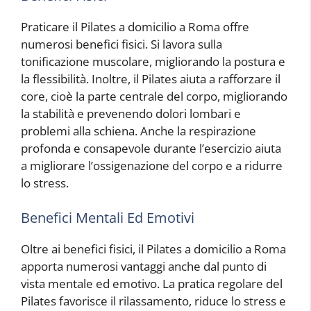
Praticare il Pilates a domicilio a Roma offre
numerosi benefici fisici. Si lavora sulla
tonificazione muscolare, migliorando la postura e
la flessibilità. Inoltre, il Pilates aiuta a rafforzare il
core, cioè la parte centrale del corpo, migliorando
la stabilità e prevenendo dolori lombari e
problemi alla schiena. Anche la respirazione
profonda e consapevole durante l’esercizio aiuta
a migliorare l’ossigenazione del corpo e a ridurre
lo stress.
Benefici Mentali Ed Emotivi
Oltre ai benefici fisici, il Pilates a domicilio a Roma
apporta numerosi vantaggi anche dal punto di
vista mentale ed emotivo. La pratica regolare del
Pilates favorisce il rilassamento, riduce lo stress e