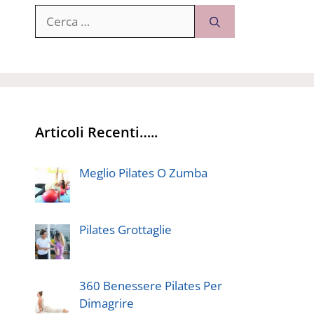
Ricerca
per:
Articoli Recenti…..
Meglio Pilates O Zumba
Pilates Grottaglie
360 Benessere Pilates Per
Dimagrire