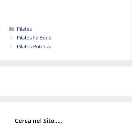
Categorie
Pilates
Pilates Fa Bene
Pilates Potenza
Cerca nel Sito…..