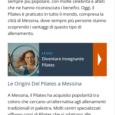
sempre più popolare, con molte celebrità e atleti
che ne hanno riconosciuto i benefici. Oggi, il
Pilates è praticato in tutto il mondo, compresa la
città di Messina, dove sempre più persone stanno
scoprendo i vantaggi di questo tipo di
allenamento.
LEGGI
Diventare Insegnante
Pilates
Le Origini Del Pilates a Messina
A Messina, il Pilates ha acquisito popolarità tra
coloro che cercano un’alternativa agli allenamenti
tradizionali in palestra. Molti centri specializzati
offrono corsi di Pilates che si adattano alle