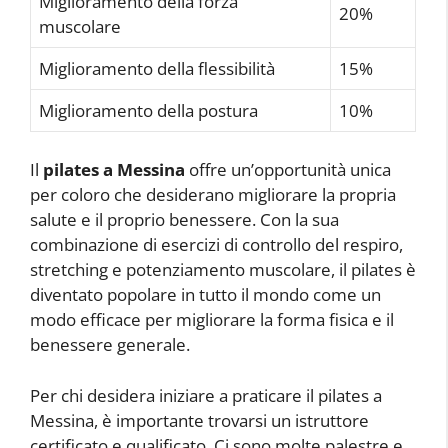
Miglioramento della forza
20%
muscolare
Miglioramento della flessibilità
15%
Miglioramento della postura
10%
Il
pilates a Messina
offre un’opportunità unica
per coloro che desiderano migliorare la propria
salute e il proprio benessere. Con la sua
combinazione di esercizi di controllo del respiro,
stretching e potenziamento muscolare, il pilates è
diventato popolare in tutto il mondo come un
modo efficace per migliorare la forma fisica e il
benessere generale.
Per chi desidera iniziare a praticare il pilates a
Messina, è importante trovarsi un istruttore
certificato e qualificato. Ci sono molte palestre e