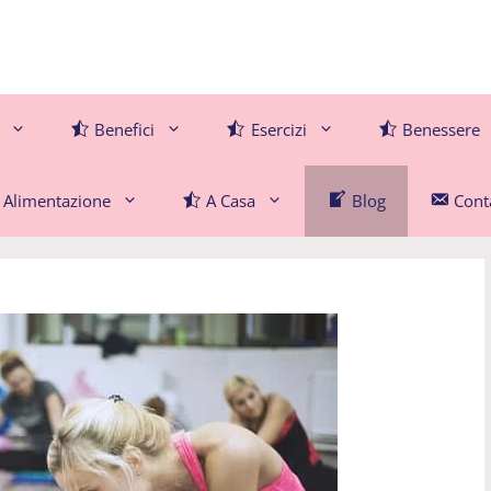
Benefici
Esercizi
Benessere
Alimentazione
A Casa
Blog
Conta