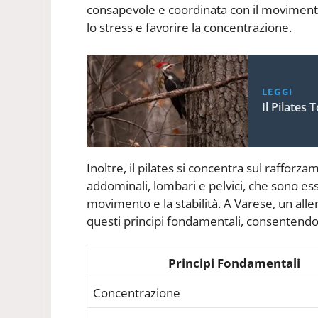
consapevole e coordinata con il movimento 
lo stress e favorire la concentrazione.
LEGGI
Il Pilates T
Inoltre, il pilates si concentra sul rafforz
addominali, lombari e pelvici, che sono esse
movimento e la stabilità. A Varese, un alle
questi principi fondamentali, consentendov
Principi Fondamentali
Concentrazione