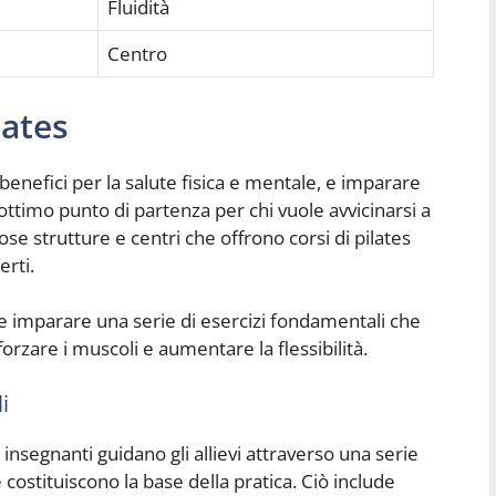
Fluidità
Centro
lates
 benefici per la salute fisica e mentale, e imparare
 ottimo punto di partenza per chi vuole avvicinarsi a
se strutture e centri che offrono corsi di pilates
erti.
ile imparare una serie di esercizi fondamentali che
orzare i muscoli e aumentare la flessibilità.
i
 insegnanti guidano gli allievi attraverso una serie
costituiscono la base della pratica. Ciò include