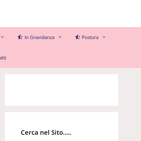
In Gravidanza
Postura
tti
Cerca nel Sito…..