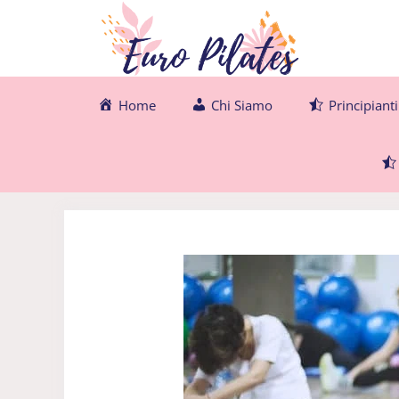
Vai
al
contenuto
Home
Chi Siamo
Principianti