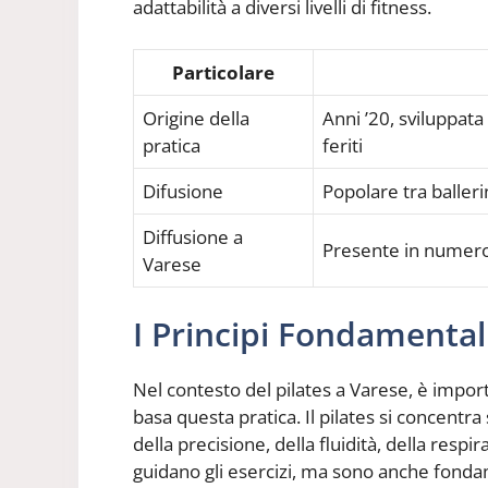
adattabilità a diversi livelli di fitness.
Particolare
Origine della
Anni ’20, sviluppata 
pratica
feriti
Difusione
Popolare tra ballerin
Diffusione a
Presente in numeros
Varese
I Principi Fondamentali
Nel contesto del pilates a Varese, è impor
basa questa pratica. Il pilates si concentra
della precisione, della fluidità, della respi
guidano gli esercizi, ma sono anche fonda