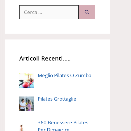
Ricerca
per:
Articoli Recenti…..
Meglio Pilates O Zumba
Pilates Grottaglie
360 Benessere Pilates
Per Dimagrire