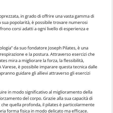
 apprezzata, in grado di offrire una vasta gamma di
la sua popolarità, è possibile trovare numerosi
ffrono corsi adatti a ogni livello di esperienza e
rologia” da suo fondatore Joseph Pilates, è una
a respirazione e la postura. Attraverso esercizi che
tes mira a migliorare la forza, la flessibilità,
A Varese, è possibile imparare questa tecnica dalle
apranno guidare gli allievi attraverso gli esercizi
uire in modo significativo al miglioramento della
fforzamento del corpo. Grazie alla sua capacità di
 che quella profonda, il pilates è particolarmente
pria forma fisica in modo delicato ma efficace.