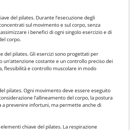
ave del pilates. Durante l’esecuzione degli
concentrati sul movimento e sul corpo, senza
simizzare i benefici di ogni singolo esercizio e di
el corpo.
 del pilates. Gli esercizi sono progettati per
ndo un’attenzione costante e un controllo preciso dei
, flessibilità e controllo muscolare in modo
e del pilates. Ogni movimento deve essere eseguito
onsiderazione l’allineamento del corpo, la postura
ta a prevenire infortuni, ma permette anche di
e elementi chiave del pilates. La respirazione