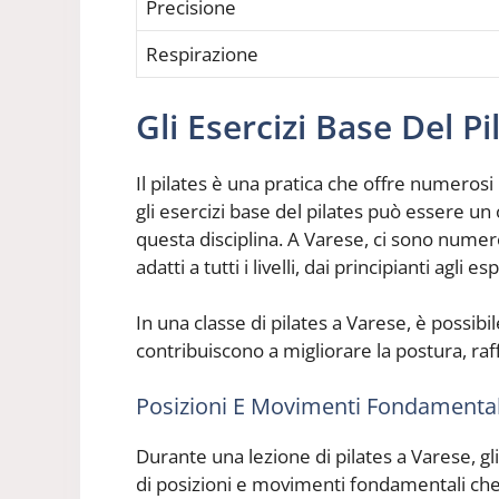
Precisione
Respirazione
Gli Esercizi Base Del Pi
Il pilates è una pratica che offre numerosi
gli esercizi base del pilates può essere un
questa disciplina. A Varese, ci sono numero
adatti a tutti i livelli, dai principianti agli esp
In una classe di pilates a Varese, è possib
contribuiscono a migliorare la postura, raff
Posizioni E Movimenti Fondamental
Durante una lezione di pilates a Varese, gli
di posizioni e movimenti fondamentali che 