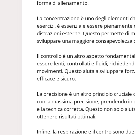
forma di allenamento.
La concentrazione è uno degli elementi chi
esercizi, è essenziale essere pienamente 
distrazioni esterne. Questo permette di mas
sviluppare una maggiore consapevolezza d
Il controllo è un altro aspetto fondamentale
essere lenti, controllati e fluidi, richiede
movimenti. Questo aiuta a sviluppare forza
efficace e sicuro.
La precisione è un altro principio crucial
con la massima precisione, prendendo in c
e la tecnica corretta. Questo non solo aiu
ottenere risultati ottimali.
Infine, la respirazione e il centro sono du