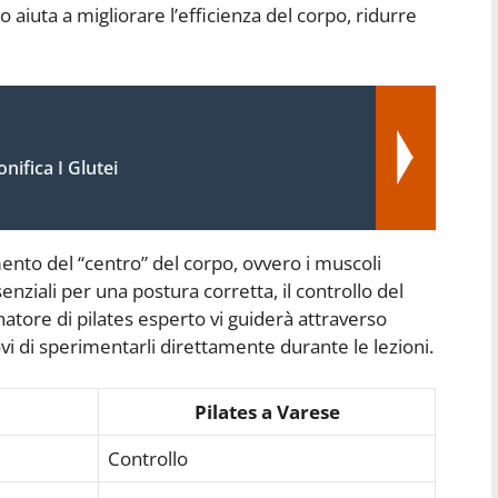
aiuta a migliorare l’efficienza del corpo, ridurre
onifica I Glutei
amento del “centro” del corpo, ovvero i muscoli
nziali per una postura corretta, il controllo del
natore di pilates esperto vi guiderà attraverso
i di sperimentarli direttamente durante le lezioni.
Pilates a Varese
Controllo