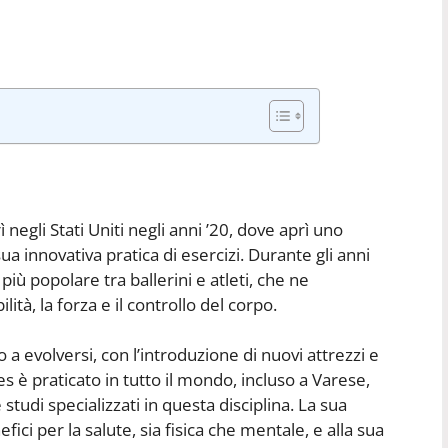
 negli Stati Uniti negli anni ’20, dove aprì uno
ua innovativa pratica di esercizi. Durante gli anni
più popolare tra ballerini e atleti, che ne
ilità, la forza e il controllo del corpo.
o a evolversi, con l’introduzione di nuovi attrezzi e
lates è praticato in tutto il mondo, incluso a Varese,
tudi specializzati in questa disciplina. La sua
fici per la salute, sia fisica che mentale, e alla sua