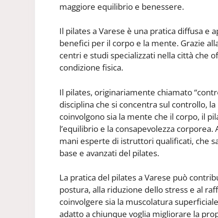
maggiore equilibrio e benessere.
Il pilates a Varese è una pratica diffusa e
benefici per il corpo e la mente. Grazie al
centri e studi specializzati nella città che o
condizione fisica.
Il pilates, originariamente chiamato “cont
disciplina che si concentra sul controllo, l
coinvolgono sia la mente che il corpo, il pila
l’equilibrio e la consapevolezza corporea. 
mani esperte di istruttori qualificati, che s
base e avanzati del pilates.
La pratica del pilates a Varese può contrib
postura, alla riduzione dello stress e al ra
coinvolgere sia la muscolatura superficiale
adatto a chiunque voglia migliorare la pro