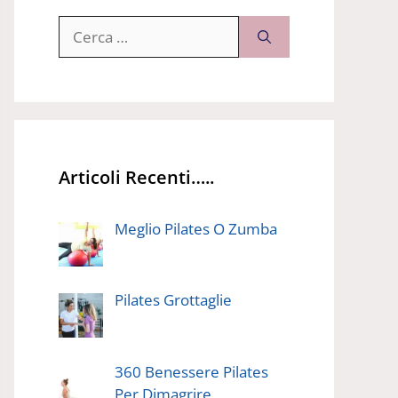
Ricerca
per:
Articoli Recenti…..
Meglio Pilates O Zumba
Pilates Grottaglie
360 Benessere Pilates
Per Dimagrire