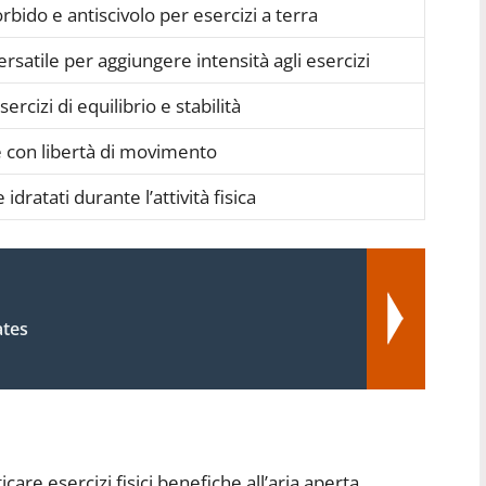
bido e antiscivolo per esercizi a terra
satile per aggiungere intensità agli esercizi
ercizi di equilibrio e stabilità
e con libertà di movimento
idratati durante l’attività fisica
ates
ticare esercizi fisici benefiche all’aria aperta,