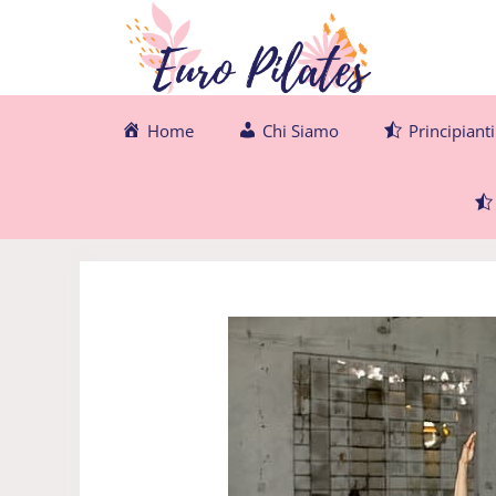
Vai
al
contenuto
Home
Chi Siamo
Principianti