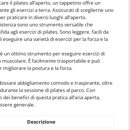
are il pilates all’aperto, un tappetino offre un
te gli esercizi a terra. Assicurati di sceglierne uno
r praticare in diversi luoghi all’aperto.
sistenza sono uno strumento versatile che
da agli esercizi di pilates. Sono leggere, facili da
i eseguire una varietà di esercizi per la forza e la
s è un ottimo strumento per eseguire esercizi di
to muscolare. È facilmente trasportabile e può
r migliorare la postura e la forza.
indossare abbigliamento comodo e traspirante, oltre
 durante la sessione di pilates al parco. Con
 dei benefici di questa pratica all’aria aperta,
nessere generale.
Descrizione