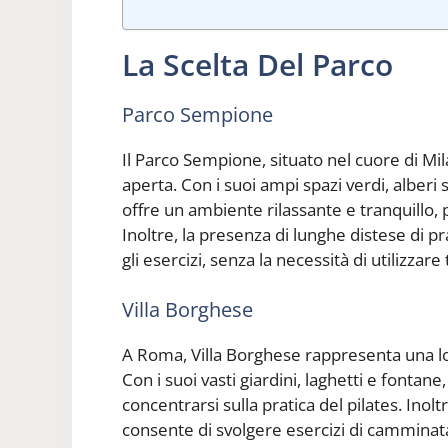
La Scelta Del Parco
Parco Sempione
Il Parco Sempione, situato nel cuore di Milan
aperta. Con i suoi ampi spazi verdi, alberi 
offre un ambiente rilassante e tranquillo, p
Inoltre, la presenza di lunghe distese di 
gli esercizi, senza la necessità di utilizzare
Villa Borghese
A Roma, Villa Borghese rappresenta una loc
Con i suoi vasti giardini, laghetti e fontane
concentrarsi sulla pratica del pilates. Inolt
consente di svolgere esercizi di camminata