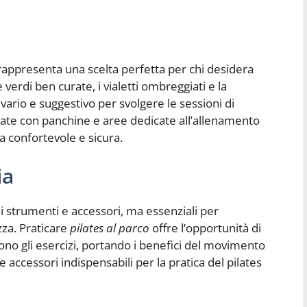
 rappresenta una scelta perfetta per chi desidera
 verdi ben curate, i vialetti ombreggiati e la
ario e suggestivo per svolgere le sessioni di
zzate con panchine e aree dedicate all’allenamento
a confortevole e sicura.
ia
chi strumenti e accessori, ma essenziali per
zza. Praticare
pilates al parco
offre l’opportunità di
no gli esercizi, portando i benefici del movimento
 e accessori indispensabili per la pratica del pilates