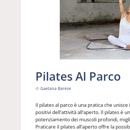
Pilates Al Parco
di
Gaetana Barese
Il pilates al parco è una pratica che unisce i
positivi dell’attività all’aperto. Il pilates
potenziamento dei muscoli profondi, miglior
Praticare il pilates all’aperto offre la poss