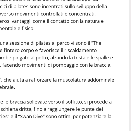
izi di pilates sono incentrati sullo sviluppo della
traverso movimenti controllati e concentrati.
rosi vantaggi, come il contatto con la natura e
entale e fisico.
una sessione di pilates al parco vi sono il “The
e l’intero corpo e favorisce il riscaldamento
mbe piegate al petto, alzando la testa e le spalle e
i, facendo movimenti di pompaggio con le braccia.
Up”, che aiuta a rafforzare la muscolatura addominale
tebrale.
 le braccia sollevate verso il soffitto, si procede a
 schiena dritta, fino a raggiungere le punte dei
eries” e il “Swan Dive” sono ottimi per potenziare la