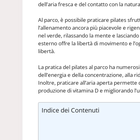
dell’aria fresca e del contatto con la natur
Al parco, è possibile praticare pilates sfru
l’allenamento ancora più piacevole e rigene
nel verde, rilassando la mente e lasciando 
esterno offre la libertà di movimento e l’o
libertà.
La pratica del pilates al parco ha numerosi
dell’energia e della concentrazione, alla r
Inoltre, praticare all’aria aperta permette 
produzione di vitamina D e migliorando l
Indice dei Contenuti