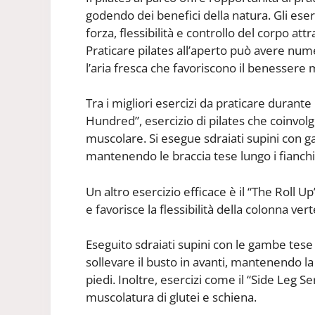
godendo dei benefici della natura. Gli eserc
forza, flessibilità e controllo del corpo at
Praticare pilates all’aperto può avere nume
l’aria fresca che favoriscono il benessere m
Tra i migliori esercizi da praticare durante 
Hundred”, esercizio di pilates che coinvolg
muscolare. Si esegue sdraiati supini con ga
mantenendo le braccia tese lungo i fianch
Un altro esercizio efficace è il “The Roll 
e favorisce la flessibilità della colonna ver
Eseguito sdraiati supini con le gambe tese e
sollevare il busto in avanti, mantenendo la
piedi. Inoltre, esercizi come il “Side Leg S
muscolatura di glutei e schiena.