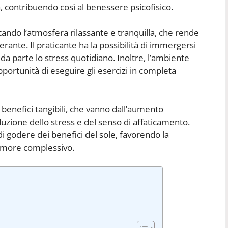
a, contribuendo così al benessere psicofisico.
ttando l’atmosfera rilassante e tranquilla, che rende
rante. Il praticante ha la possibilità di immergersi
da parte lo stress quotidiano. Inoltre, l’ambiente
pportunità di eseguire gli esercizi in completa
 benefici tangibili, che vanno dall’aumento
iduzione dello stress e del senso di affaticamento.
di godere dei benefici del sole, favorendo la
’umore complessivo.