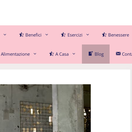
Benefici
Esercizi
Benessere
Alimentazione
A Casa
Blog
Conta