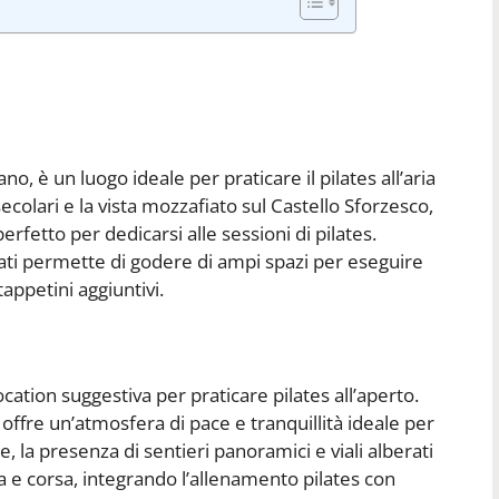
o, è un luogo ideale per praticare il pilates all’aria
secolari e la vista mozzafiato sul Castello Sforzesco,
erfetto per dedicarsi alle sessioni di pilates.
prati permette di godere di ampi spazi per eseguire
 tappetini aggiuntivi.
ation suggestiva per praticare pilates all’aperto.
, offre un’atmosfera di pace e tranquillità ideale per
re, la presenza di sentieri panoramici e viali alberati
 e corsa, integrando l’allenamento pilates con