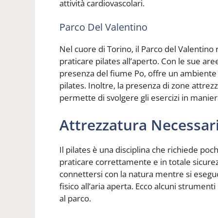
attività cardiovascolari.
Parco Del Valentino
Nel cuore di Torino, il Parco del Valentino
praticare pilates all’aperto. Con le sue aree
presenza del fiume Po, offre un ambiente v
pilates. Inoltre, la presenza di zone attre
permette di svolgere gli esercizi in manier
Attrezzatura Necessar
Il pilates è una disciplina che richiede po
praticare correttamente e in totale sicure
connettersi con la natura mentre si eseguo
fisico all’aria aperta. Ecco alcuni strumenti
al parco.