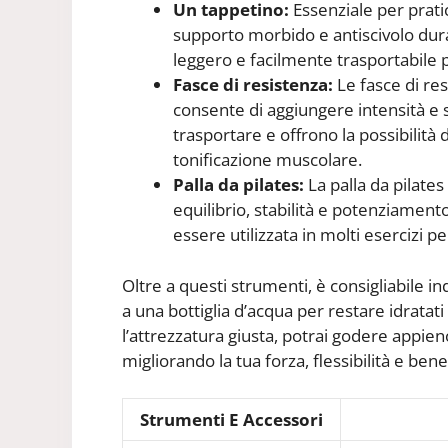
Un tappetino:
Essenziale per pratic
supporto morbido e antiscivolo duran
leggero e facilmente trasportabile pe
Fasce di resistenza:
Le fasce di re
consente di aggiungere intensità e sfi
trasportare e offrono la possibilità d
tonificazione muscolare.
Palla da pilates:
La palla da pilate
equilibrio, stabilità e potenziamen
essere utilizzata in molti esercizi pe
Oltre a questi strumenti, è consigliabile 
a una bottiglia d’acqua per restare idratati
l’attrezzatura giusta, potrai godere appieno
migliorando la tua forza, flessibilità e be
Strumenti E Accessori