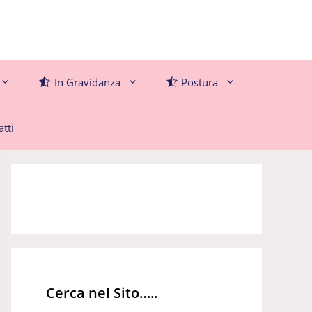
In Gravidanza
Postura
tti
Cerca nel Sito…..