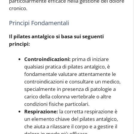
particolarmente efficace nella gestione del dolore
cronico.
Principi Fondamentali
Il pilates antalgico si basa sui seguenti
principi:
Controindicazioni:
prima di iniziare
qualsiasi pratica di pilates antalgico, è
fondamentale valutare attentamente le
controindicazioni e consultare un medico,
specialmente in presenza di patologie a
carico della colonna vertebrale o altre
condizioni fisiche particolari.
Respirazione:
la corretta respirazione è
un elemento chiave del pilates antalgico,
che aiuta a rilassare il corpo e a gestire il
dolore in modo più efficace.