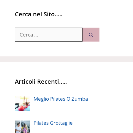
Cerca nel Sito…..
Ricerca
per:
Articoli Recenti…..
Meglio Pilates O Zumba
Pilates Grottaglie