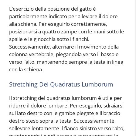
L’esercizio della posizione del gatto è
particolarmente indicato per alleviare il dolore
alla schiena. Per eseguirlo correttamente,
posizionarsi a quattro zampe con le mani sotto le
spalle e le ginocchia sotto i fianchi.
Successivamente, alternare il movimento della
colonna vertebrale, piegandola verso il basso e
verso l’alto, mantenendo sempre la testa in linea
con la schiena.
Stretching Del Quadratus Lumborum
Il stretching del quadratus lumborum è utile per
ridurre il dolore lombare. Per eseguirlo, sdraiarsi
sul lato destro con le gambe piegate e il braccio
destro steso sopra la testa. Successivamente,
sollevare lentamente il fianco sinistro verso l’alto,
mantenendo i piedi a terra e senza spostare la