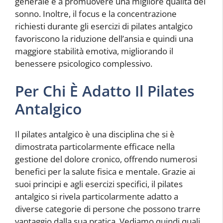
generale e a promuovere una migliore qualità del
sonno. Inoltre, il focus e la concentrazione
richiesti durante gli esercizi di pilates antalgico
favoriscono la riduzione dell’ansia e quindi una
maggiore stabilità emotiva, migliorando il
benessere psicologico complessivo.
Per Chi È Adatto Il Pilates
Antalgico
Il pilates antalgico è una disciplina che si è
dimostrata particolarmente efficace nella
gestione del dolore cronico, offrendo numerosi
benefici per la salute fisica e mentale. Grazie ai
suoi principi e agli esercizi specifici, il pilates
antalgico si rivela particolarmente adatto a
diverse categorie di persone che possono trarre
vantaggio dalla sua pratica. Vediamo quindi quali