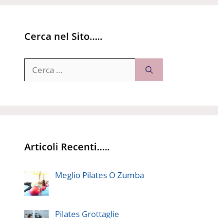
Cerca nel Sito…..
Ricerca
per:
Articoli Recenti…..
Meglio Pilates O Zumba
Pilates Grottaglie