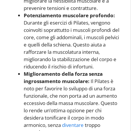
migliorare la flessibilità muscolare e a
prevenire tensioni e contratture.
Potenziamento muscolare profondo:
Durante gli esercizi di Pilates, vengono
coinvolti soprattutto i muscoli profondi del
core, come gli addominali, i muscoli pelvici
e quelli della schiena. Questo aiuta a
rafforzare la muscolatura interna,
migliorando la stabilizzazione del corpo e
riducendo il rischio di infortuni.
Miglioramento della forza senza
ingrossamento muscolare:
Il Pilates è
noto per favorire lo sviluppo di una forza
funzionale, che non porta ad un aumento
eccessivo della massa muscolare. Questo
lo rende un’ottima opzione per chi
desidera tonificare il corpo in modo
armonico, senza
diventare
troppo