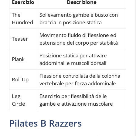
Esercizio
Descrizione
The
Sollevamento gambe e busto con
Hundred
braccia in posizione statica
Movimento fluido di flessione ed
Teaser
estensione del corpo per stabilità
Posizione statica per attivare
Plank
addominali e muscoli dorsali
Flessione controllata della colonna
Roll Up
vertebrale per forza addominale
Leg
Esercizio per flessibilità delle
Circle
gambe e attivazione muscolare
Pilates B Razzers