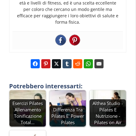
età e livelli di fitness, ed è una scelta eccellente
per coloro che cercano un modo gentile ma
efficace per raggiungere i loro obiettivi di salute e
forma fisica.
Potrebbero interessarti:
Esercizi Pilates
Althea Studio -
Allenamento
Differenza Tra
Pilates E
Tonificazione
Pilates E' Power
Nutrizione -
Total…
Pilates
Pilates on Air