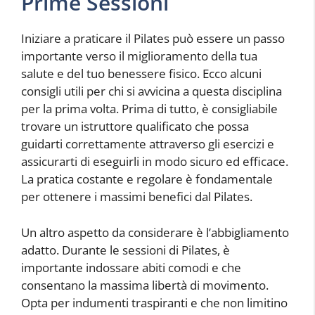
Prime Sessioni
Iniziare a praticare il Pilates può essere un passo
importante verso il miglioramento della tua
salute e del tuo benessere fisico. Ecco alcuni
consigli utili per chi si avvicina a questa disciplina
per la prima volta. Prima di tutto, è consigliabile
trovare un istruttore qualificato che possa
guidarti correttamente attraverso gli esercizi e
assicurarti di eseguirli in modo sicuro ed efficace.
La pratica costante e regolare è fondamentale
per ottenere i massimi benefici dal Pilates.
Un altro aspetto da considerare è l’abbigliamento
adatto. Durante le sessioni di Pilates, è
importante indossare abiti comodi e che
consentano la massima libertà di movimento.
Opta per indumenti traspiranti e che non limitino