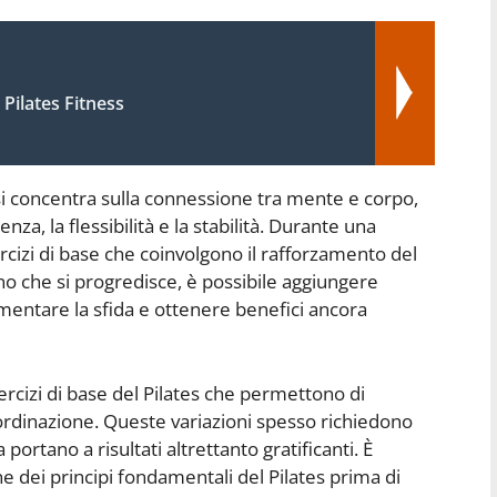
 Pilates Fitness
si concentra sulla connessione tra mente e corpo,
nza, la flessibilità e la stabilità. Durante una
ercizi di base che coinvolgono il rafforzamento del
o che si progredisce, è possibile aggiungere
umentare la sfida e ottenere benefici ancora
ercizi di base del Pilates che permettono di
ordinazione. Queste variazioni spesso richiedono
rtano a risultati altrettanto gratificanti. È
dei principi fondamentali del Pilates prima di