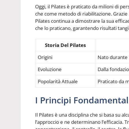
Oggi, il Pilates è praticato da milioni di p
che come metodo di riabilitazione. Grazie al
Pilates continua a dimostrare la sua efficac
che lo praticano, garantendo risultati tangi
Storia Del Pilates
Origini
Nato durante 
Evoluzione
Dalla fondazi
Popolarità Attuale
Praticato da m
I Principi Fondamentali
Il Pilates è una disciplina che si basa su a
l’approccio e ne determinano l’efficacia. Tra