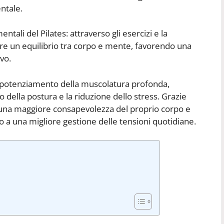
entale.
ntali del Pilates: attraverso gli esercizi e la
ere un equilibrio tra corpo e mente, favorendo una
vo.
 il potenziamento della muscolatura profonda,
to della postura e la riduzione dello stress. Grazie
re una maggiore consapevolezza del proprio corpo e
o a una migliore gestione delle tensioni quotidiane.