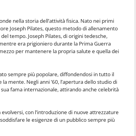
onde nella storia dell’attività fisica. Nato nei primi
tore Joseph Pilates, questo metodo di allenamento
del tempo. Joseph Pilates, di origini tedesche,
i mentre era prigioniero durante la Prima Guerra
mezzo per mantenere la propria salute e quella dei
ntato sempre più popolare, diffondendosi in tutto il
 la mente. Negli anni ’60, l’apertura dello studio di
a sua fama internazionale, attirando anche celebrità
a evolversi, con l’introduzione di nuove attrezzature
r soddisfare le esigenze di un pubblico sempre più