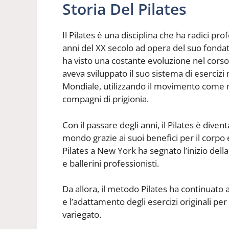
Storia Del Pilates
Il Pilates è una disciplina che ha radici prof
anni del XX secolo ad opera del suo fonda
ha visto una costante evoluzione nel corso 
aveva sviluppato il suo sistema di eserciz
Mondiale, utilizzando il movimento come 
compagni di prigionia.
Con il passare degli anni, il Pilates è dive
mondo grazie ai suoi benefici per il corpo e
Pilates a New York ha segnato l’inizio dell
e ballerini professionisti.
Da allora, il metodo Pilates ha continuato 
e l’adattamento degli esercizi originali pe
variegato.