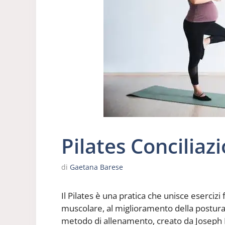
Pilates Conciliaz
di
Gaetana Barese
Il Pilates è una pratica che unisce eserciz
muscolare, al miglioramento della postura
metodo di allenamento, creato da Joseph Pil