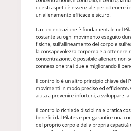
concentrazione, il controllo, il centro, la f
questi aspetti è essenziale per ottenere i
un allenamento efficace e sicuro.
La concentrazione è fondamentale nel Pila
costante su ogni movimento eseguito duran
fisiche, sull’allineamento del corpo e sull’
la consapevolezza corporea e a ottenere risu
concentrazione, è possibile allenare non s
connessione tra i due e migliorando il be
Il controllo è un altro principio chiave del Pi
movimenti in modo preciso ed efficiente. 
aiuta a prevenire infortuni, a sviluppare la
Il controllo richiede disciplina e pratica
benefici dal Pilates e per garantire una co
del proprio corpo e della propria capacit