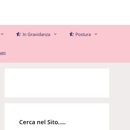
In Gravidanza
Postura
tti
Cerca nel Sito…..