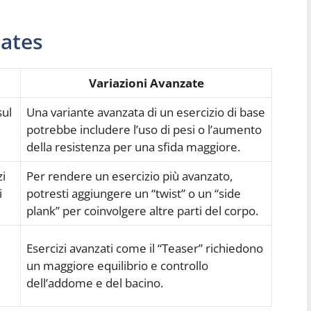
lates
Variazioni Avanzate
sul
Una variante avanzata di un esercizio di base
i
potrebbe includere l’uso di pesi o l’aumento
della resistenza per una sfida maggiore.
zi
Per rendere un esercizio più avanzato,
i
potresti aggiungere un “twist” o un “side
plank” per coinvolgere altre parti del corpo.
Esercizi avanzati come il “Teaser” richiedono
un maggiore equilibrio e controllo
dell’addome e del bacino.