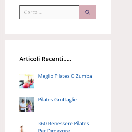
Ricerca
per:
Articoli Recenti…..
Meglio Pilates O Zumba
Pilates Grottaglie
360 Benessere Pilates
Per Dimagrire