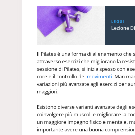
LEGGI
Lezione Di
Il Pilates è una forma di allenamento che 
attraverso esercizi che migliorano la resiste
sessione di Pilates, si inizia spesso con es
core e il controllo dei
movimenti
. Man man
variazioni più avanzate agli esercizi per a
maggiori.
Esistono diverse varianti avanzate degli es
coinvolgere più muscoli e migliorare la co
un maggiore impegno fisico e mentale, ma po
importante avere una buona comprensione 