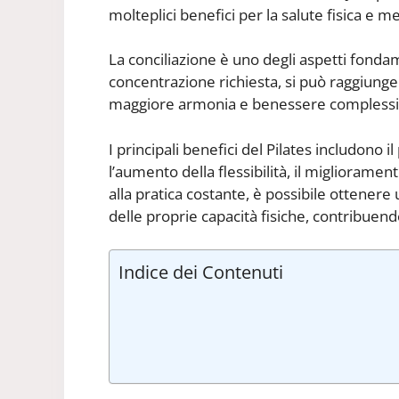
molteplici benefici per la salute fisica e m
La conciliazione è uno degli aspetti fondame
concentrazione richiesta, si può raggiung
maggiore armonia e benessere complessi
I principali benefici del Pilates includono
l’aumento della flessibilità, il miglioramen
alla pratica costante, è possibile ottene
delle proprie capacità fisiche, contribuend
Indice dei Contenuti