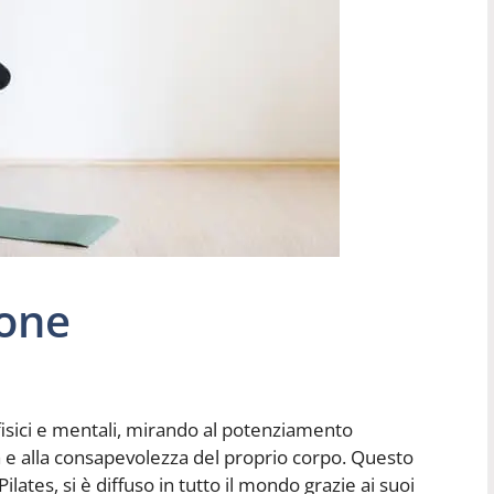
ione
i fisici e mentali, mirando al potenziamento
 e alla consapevolezza del proprio corpo. Questo
ates, si è diffuso in tutto il mondo grazie ai suoi