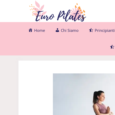
Vai
al
contenuto
Home
Chi Siamo
Principianti