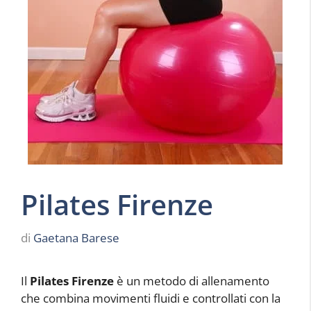
Pilates Firenze
di
Gaetana Barese
Il
Pilates Firenze
è un metodo di allenamento
che combina movimenti fluidi e controllati con la