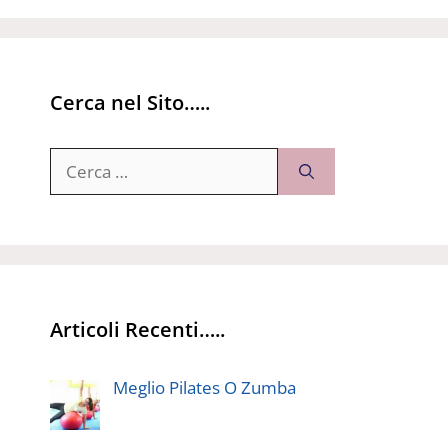
Cerca nel Sito…..
Ricerca
per:
Articoli Recenti…..
Meglio Pilates O Zumba