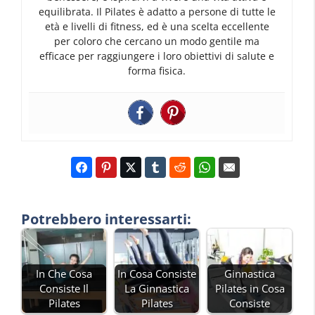
equilibrata. Il Pilates è adatto a persone di tutte le
età e livelli di fitness, ed è una scelta eccellente
per coloro che cercano un modo gentile ma
efficace per raggiungere i loro obiettivi di salute e
forma fisica.
Potrebbero interessarti:
In Che Cosa
In Cosa Consiste
Ginnastica
Consiste Il
La Ginnastica
Pilates in Cosa
Pilates
Pilates
Consiste