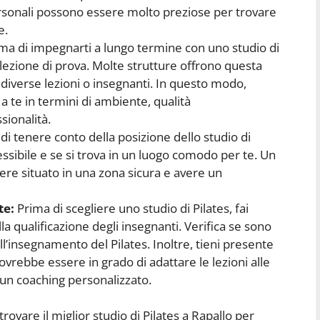
rsonali possono essere molto preziose per trovare
e.
ma di impegnarti a lungo termine con uno studio di
 lezione di prova. Molte strutture offrono questa
diverse lezioni o insegnanti. In questo modo,
 a te in termini di ambiente, qualità
sionalità.
 di tenere conto della posizione dello studio di
essibile e se si trova in un luogo comodo per te. Un
ere situato in una zona sicura e avere un
te:
Prima di scegliere uno studio di Pilates, fai
la qualificazione degli insegnanti. Verifica se sono
ll’insegnamento del Pilates. Inoltre, tieni presente
vrebbe essere in grado di adattare le lezioni alle
e un coaching personalizzato.
trovare il miglior studio di Pilates a Rapallo per