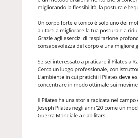
migliorando la flessibilità, la postura e l’equ
Un corpo forte e tonico è solo uno dei molt
aiutarti a migliorare la tua postura e a ridu
Grazie agli esercizi di respirazione profon
consapevolezza del corpo e una migliore g
Se sei interessato a praticare il Pilates a 
Cerca un luogo professionale, con istruttori
L’ambiente in cui pratichi il Pilates deve 
concentrare in modo ottimale sui moviment
Il Pilates ha una storia radicata nel campo 
Joseph Pilates negli anni ’20 come un modo 
Guerra Mondiale a riabilitarsi.