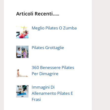
Articoli Recenti…..
Meglio Pilates O Zumba
Pilates Grottaglie
360 Benessere Pilates
Per Dimagrire
Immagini Di
Allenamento Pilates E
Frasi