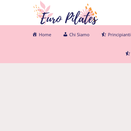
Vai
al
contenuto
Home
Chi Siamo
Principianti