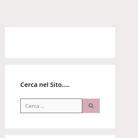
Cerca nel Sito…..
Ricerca
per: