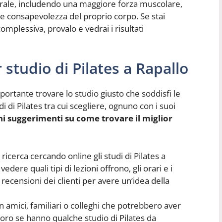
erale, includendo una maggiore forza muscolare,
 consapevolezza del proprio corpo. Se stai
omplessiva, provalo e vedrai i risultati
 studio di Pilates a Rapallo
importante trovare lo studio giusto che soddisfi le
i di Pilates tra cui scegliere, ognuno con i suoi
ni suggerimenti su come trovare il miglior
a ricerca cercando online gli studi di Pilates a
vedere quali tipi di lezioni offrono, gli orari e i
 recensioni dei clienti per avere un’idea della
n amici, familiari o colleghi che potrebbero aver
i loro se hanno qualche studio di Pilates da