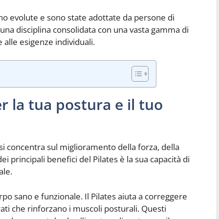
ono evolute e sono state adottate da persone di
es è una disciplina consolidata con una vasta gamma di
 alle esigenze individuali.
er la tua postura e il tuo
si concentra sul miglioramento della forza, della
dei principali benefici del Pilates è la sua capacità di
ale.
o sano e funzionale. Il Pilates aiuta a correggere
ati che rinforzano i muscoli posturali. Questi