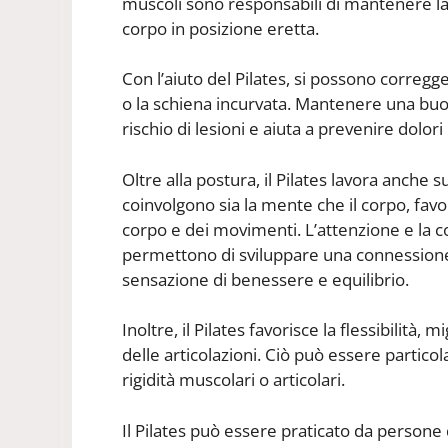
muscoli sono responsabili di mantenere la 
corpo in posizione eretta.
Con l’aiuto del Pilates, si possono corregge
o la schiena incurvata. Mantenere una buon
rischio di lesioni e aiuta a prevenire dolori
Oltre alla postura, il Pilates lavora anche s
coinvolgono sia la mente che il corpo, fa
corpo e dei movimenti. L’attenzione e la c
permettono di sviluppare una connession
sensazione di benessere e equilibrio.
Inoltre, il Pilates favorisce la flessibilità,
delle articolazioni. Ciò può essere partico
rigidità muscolari o articolari.
Il Pilates può essere praticato da persone di 