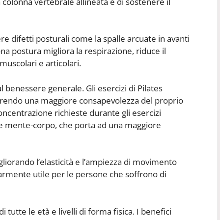
colonna vertebrale allineata e di sostenere il
re difetti posturali come la spalle arcuate in avanti
a postura migliora la respirazione, riduce il
 muscolari e articolari.
ul benessere generale. Gli esercizi di Pilates
vorendo una maggiore consapevolezza del proprio
oncentrazione richieste durante gli esercizi
e mente-corpo, che porta ad una maggiore
 migliorando l’elasticità e l’ampiezza di movimento
larmente utile per le persone che soffrono di
tutte le età e livelli di forma fisica. I benefici