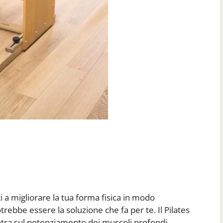
uti a migliorare la tua forma fisica in modo
otrebbe essere la soluzione che fa per te. Il Pilates
tra sul potenziamento dei muscoli profondi,