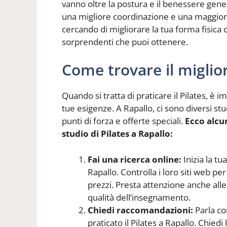
vanno oltre la postura e il benessere gen
una migliore coordinazione e una maggiore
cercando di migliorare la tua forma fisica c
sorprendenti che puoi ottenere.
Come trovare il miglior
Quando si tratta di praticare il Pilates, è 
tue esigenze. A Rapallo, ci sono diversi stud
punti di forza e offerte speciali.
Ecco alcu
studio di Pilates a Rapallo:
Fai una ricerca online:
Inizia la tu
Rapallo. Controlla i loro siti web per 
prezzi. Presta attenzione anche alle
qualità dell’insegnamento.
Chiedi raccomandazioni:
Parla co
praticato il Pilates a Rapallo. Chied