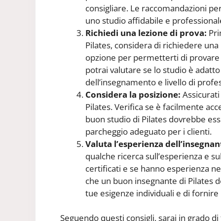
consigliare. Le raccomandazioni pe
uno studio affidabile e professional
Richiedi una lezione di prova:
Pri
Pilates, considera di richiedere una
opzione per permetterti di provare 
potrai valutare se lo studio è adatto
dell’insegnamento e livello di profes
Considera la posizione:
Assicurati
Pilates. Verifica se è facilmente acc
buon studio di Pilates dovrebbe ess
parcheggio adeguato per i clienti.
Valuta l’esperienza dell’insegnan
qualche ricerca sull’esperienza e sul
certificati e se hanno esperienza ne
che un buon insegnante di Pilates do
tue esigenze individuali e di fornir
Seguendo questi consigli, sarai in grado di 