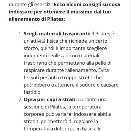
durante gli esercizi.
Ecco alcuni consigli su cosa
indossare per ottenere il massimo dal tuo
allenamento di Pilates:
Scegli materiali traspiranti:
Il Pilates è
un’attività fisica che richiede un certo
sforzo, quindi è importante scegliere
indumenti realizzati con materiali
traspiranti che permettano alla pelle di
respirare durante l’allenamento. Evita
tessuti pesanti o troppo stretti che
potrebbero trattenere il sudore e causare
fastidio.
Opta per capi a strati:
Durante una
sessione di Pilates, la temperatura
corporea può variare. Indossare abiti a
strati ti permetterà di regolare la
temperatura del corpo in base alle