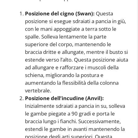
Posizione del cigno (Swan):
Questa
posizione si esegue sdraiati a pancia in giù,
con le mani appoggiate a terra sotto le
spalle. Solleva lentamente la parte
superiore del corpo, mantenendo le
braccia dritte e allungate, mentre il busto si
estende verso l’alto. Questa posizione aiuta
ad allungare e rafforzare i muscoli della
schiena, migliorando la postura e
aumentando la flessibilità della colonna
vertebrale.
Posizione dell’incudine (Anvil):
Inizialmente sdraiati a pancia in su, solleva
le gambe piegate a 90 gradi e porta le
braccia lungo i fianchi. Successivamente,
estendi le gambe in avanti mantenendo la
posizione degli arti superiori. Questa