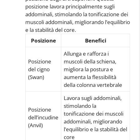
posizione lavora principalmente sugli
addominali, stimolando la tonificazione dei
muscoli addominali, migliorando l’equilibrio
e la stabilità del core.
Posizione
Benefici
Allunga e rafforza i
Posizione
muscoli della schiena,
del cigno
migliora la postura e
(Swan)
aumenta la flessibilità
della colonna vertebrale
Lavora sugli addominali,
stimolando la
Posizione
tonificazione dei muscoli
dell’incudine
addominali, migliorando
(Anvil)
l’equilibrio e la stabilità del
core