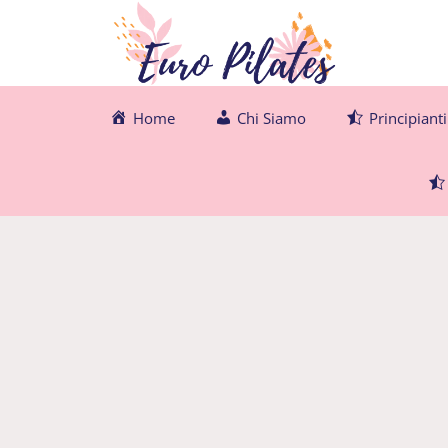
Vai
al
contenuto
Home
Chi Siamo
Principianti