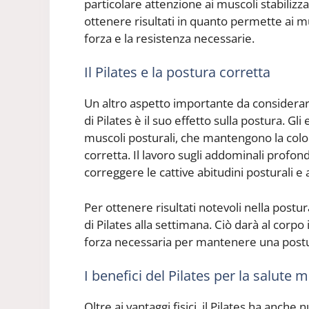
particolare attenzione ai muscoli stabilizz
ottenere risultati in quanto permette ai mu
forza e la resistenza necessarie.
Il Pilates e la postura corretta
Un altro aspetto importante da considera
di Pilates è il suo effetto sulla postura. Gli
muscoli posturali, che mantengono la colo
corretta. Il lavoro sugli addominali profond
correggere le cattive abitudini posturali e
Per ottenere risultati notevoli nella postu
di Pilates alla settimana. Ciò darà al corpo 
forza necessaria per mantenere una postur
I benefici del Pilates per la salute 
Oltre ai vantaggi fisici, il Pilates ha anche