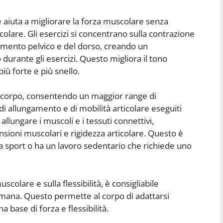
he aiuta a migliorare la forza muscolare senza
are. Gli esercizi si concentrano sulla contrazione
imento pelvico e del dorso, creando un
durante gli esercizi. Questo migliora il tono
iù forte e più snello.
à del corpo, consentendo un maggior range di
 di allungamento e di mobilità articolare eseguiti
llungare i muscoli e i tessuti connettivi,
nsioni muscolari e rigidezza articolare. Questo è
a sport o ha un lavoro sedentario che richiede uno
colare e sulla flessibilità, è consigliabile
timana. Questo permette al corpo di adattarsi
a base di forza e flessibilità.