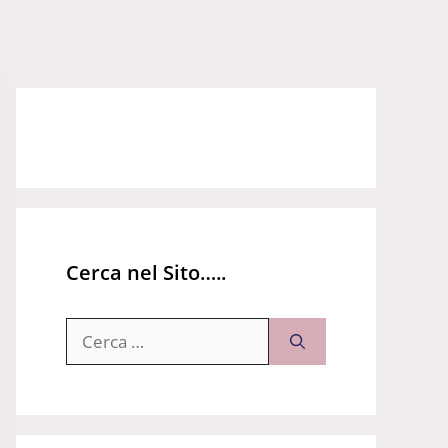
Cerca nel Sito…..
Ricerca
per: