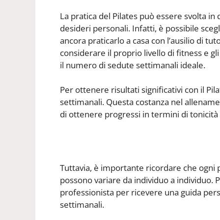
La pratica del Pilates può essere svolta in
desideri personali. Infatti, è possibile sceg
ancora praticarlo a casa con l’ausilio di tut
considerare il proprio livello di fitness e g
il numero di sedute settimanali ideale.
Per ottenere risultati significativi con il P
settimanali. Questa costanza nel allename
di ottenere progressi in termini di tonicità
Tuttavia, è importante ricordare che ogni p
possono variare da individuo a individuo. P
professionista per ricevere una guida pers
settimanali.