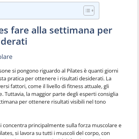
es fare alla settimana per
iderati
olare
ne si pongono riguardo al Pilates è quanti giorni
 pratica per ottenere i risultati desiderati. La
 fattori, come il livello di fitness attuale, gli
e. Tuttavia, la maggior parte degli esperti consiglia
ttimana per ottenere risultati visibili nel tono
si concentra principalmente sulla forza muscolare e
lates, si lavora su tutti i muscoli del corpo, con