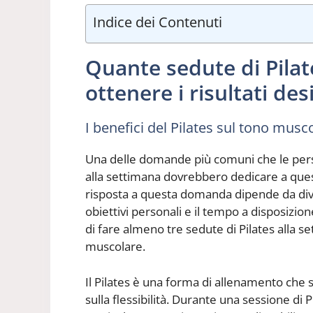
Indice dei Contenuti
Quante sedute di Pilat
ottenere i risultati des
I benefici del Pilates sul tono musc
Una delle domande più comuni che le perso
alla settimana dovrebbero dedicare a questa
risposta a questa domanda dipende da diversi
obiettivi personali e il tempo a disposizion
di fare almeno tre sedute di Pilates alla se
muscolare.
Il Pilates è una forma di allenamento che 
sulla flessibilità. Durante una sessione di Pi