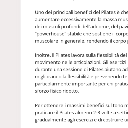
Uno dei principali benefici del Pilates è c
aumentare eccessivamente la massa muscol
dei muscoli profondi dell’addome, del pav
“powerhouse” stabile che sostiene il corpo 
muscolare in generale, rendendo il corpo p
Inoltre, il Pilates lavora sulla flessibilit
movimento nelle articolazioni. Gli esercizi
durante una sessione di Pilates aiutano ad a
migliorando la flessibilità e prevenendo te
particolarmente importante per chi pratic
sforzo fisico ridotto.
Per ottenere i massimi benefici sul tono mus
praticare il Pilates almeno 2-3 volte a set
gradualmente agli esercizi e di costruire un