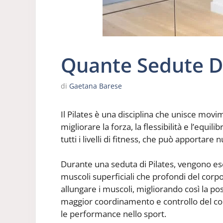
Quante Sedute Di
di
Gaetana Barese
Il Pilates è una disciplina che unisce movim
migliorare la forza, la flessibilità e l’equili
tutti i livelli di fitness, che può apportar
Durante una seduta di Pilates, vengono eseg
muscoli superficiali che profondi del corp
allungare i muscoli, migliorando così la post
maggior coordinamento e controllo del cor
le performance nello sport.