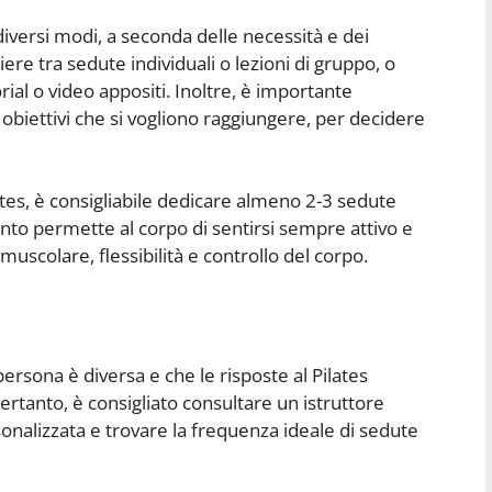
 diversi modi, a seconda delle necessità e dei
liere tra sedute individuali o lezioni di gruppo, o
orial o video appositi. Inoltre, è importante
li obiettivi che si vogliono raggiungere, per decidere
ilates, è consigliabile dedicare almeno 2-3 sedute
nto permette al corpo di sentirsi sempre attivo e
 muscolare, flessibilità e controllo del corpo.
ersona è diversa e che le risposte al Pilates
ertanto, è consigliato consultare un istruttore
onalizzata e trovare la frequenza ideale di sedute