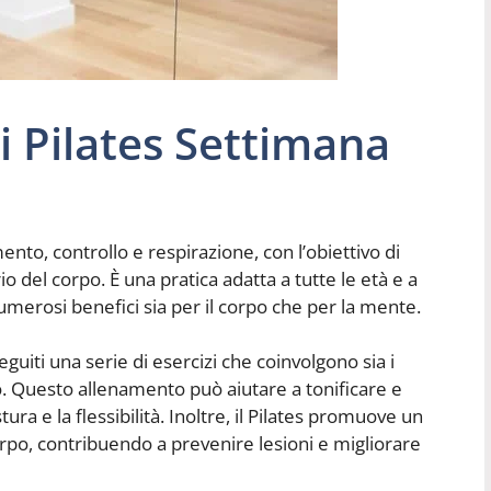
 Pilates Settimana
ento, controllo e respirazione, con l’obiettivo di
brio del corpo. È una pratica adatta a tutte le età e a
e numerosi benefici sia per il corpo che per la mente.
uiti una serie di esercizi che coinvolgono sia i
o. Questo allenamento può aiutare a tonificare e
ura e la flessibilità. Inoltre, il Pilates promuove un
po, contribuendo a prevenire lesioni e migliorare