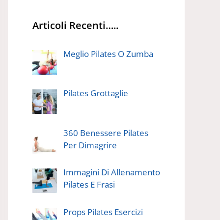
Articoli Recenti…..
Meglio Pilates O Zumba
Pilates Grottaglie
360 Benessere Pilates
Per Dimagrire
Immagini Di Allenamento
Pilates E Frasi
Props Pilates Esercizi