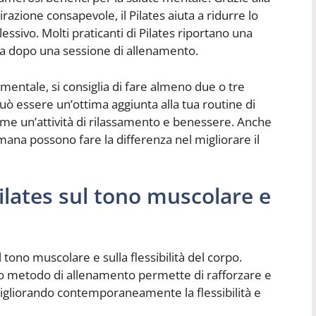
zione consapevole, il Pilates aiuta a ridurre lo
essivo. Molti praticanti di Pilates riportano una
ma dopo una sessione di allenamento.
 mentale, si consiglia di fare almeno due o tre
 può essere un’ottima aggiunta alla tua routine di
ome un’attività di rilassamento e benessere. Anche
imana possono fare la differenza nel migliorare il
 Pilates sul tono muscolare e
sul tono muscolare e sulla flessibilità del corpo.
sto metodo di allenamento permette di rafforzare e
migliorando contemporaneamente la flessibilità e