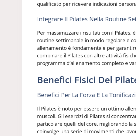
qualificato per ricevere indicazioni persona
Integrare Il Pilates Nella Routine S
Per massimizzare i risultati con il Pilates, 
routine settimanale in modo regolare e cost
allenamento è fondamentale per garantire i
combinare il Pilates con altre attività fisi
programma d’allenamento completo e var
Benefici Fisici Del Pilat
Benefici Per La Forza E La Tonificaz
Il Pilates è noto per essere un ottimo alle
muscoli. Gli esercizi di Pilates si concent
particolare quelli del core, migliorando la st
coinvolge una serie di movimenti che lavo