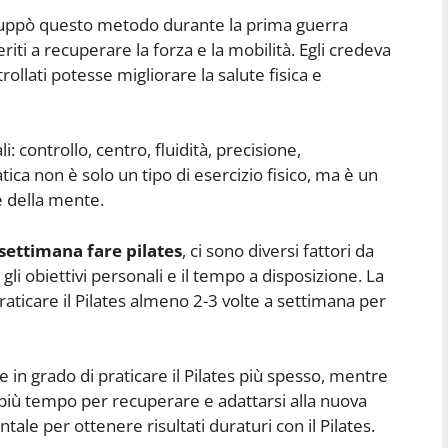
sviluppò questo metodo durante la prima guerra
eriti a recuperare la forza e la mobilità. Egli credeva
rollati potesse migliorare la salute fisica e
i: controllo, centro, fluidità, precisione,
ca non è solo un tipo di esercizio fisico, ma è un
e della mente.
settimana fare pilates
, ci sono diversi fattori da
a, gli obiettivi personali e il tempo a disposizione. La
praticare il Pilates almeno 2-3 volte a settimana per
e in grado di praticare il Pilates più spesso, mentre
 più tempo per recuperare e adattarsi alla nuova
ale per ottenere risultati duraturi con il Pilates.