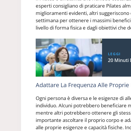
esperti consigliano di praticare Pilates al
miglioramenti evidenti, altri suggeriscono 
settimana per ottenere i massimi benefici
livello di forma fisica e dagli obiettivi che 
LEGGI
20 Minuti 
Adattare La Frequenza Alle Proprie
Ogni persona è diversa e le esigenze di a
individuo. Alcuni potrebbero beneficiare 
mentre altri potrebbero ottenere gli stess
importante ascoltare il proprio corpo e ada
alle proprie esigenze e capacità fisiche. In