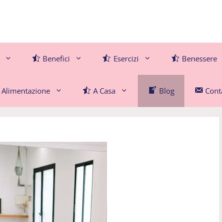
Benefici
Esercizi
Benessere
Alimentazione
A Casa
Blog
Conta