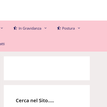
In Gravidanza
Postura
tti
Cerca nel Sito…..