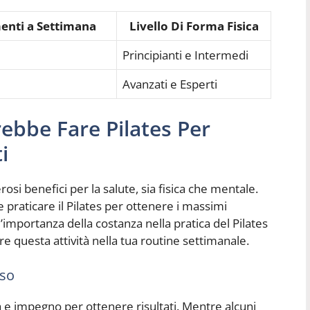
nti a Settimana
Livello Di Forma Fisica
Principianti e Intermedi
Avanzati e Esperti
ebbe Fare Pilates Per
i
erosi benefici per la salute, sia fisica che mentale.
e praticare il Pilates per ottenere i massimi
’importanza della costanza nella pratica del Pilates
 questa attività nella tua routine settimanale.
sso
za e impegno per ottenere risultati. Mentre alcuni