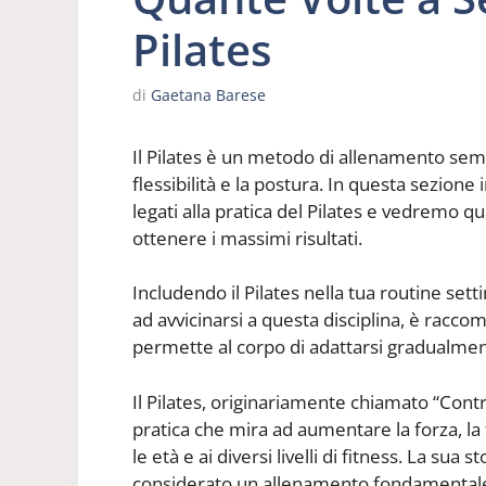
Pilates
di
Gaetana Barese
Il Pilates è un metodo di allenamento semp
flessibilità e la postura. In questa sezione
legati alla pratica del Pilates e vedremo q
ottenere i massimi risultati.
Includendo il Pilates nella tua routine se
ad avvicinarsi a questa disciplina, è racc
permette al corpo di adattarsi gradualment
Il Pilates, originariamente chiamato “Cont
pratica che mira ad aumentare la forza, la fle
le età e ai diversi livelli di fitness. La su
considerato un allenamento fondamentale p