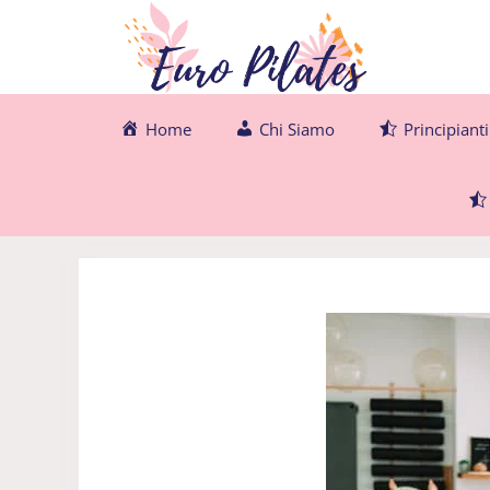
Vai
al
contenuto
Home
Chi Siamo
Principianti