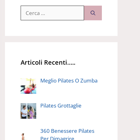
Ricerca
per:
Articoli Recenti…..
Meglio Pilates O Zumba
Pilates Grottaglie
360 Benessere Pilates
Per Dimagrire