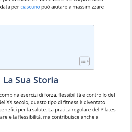
ndata per
ciascuno
può aiutare a massimizzare
È La Sua Storia
mbina esercizi di forza, flessibilità e controllo del
 del XX secolo, questo tipo di fitness è diventato
efici per la salute. La pratica regolare del Pilates
re e la flessibilità, ma contribuisce anche al