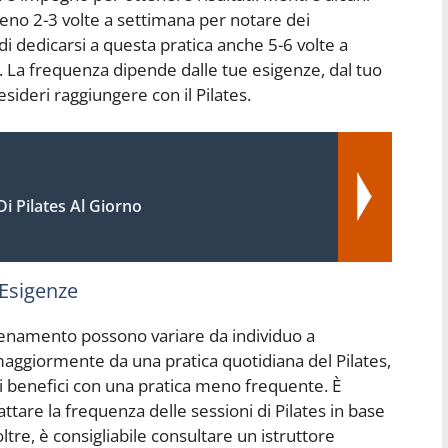
meno 2-3 volte a settimana per notare dei
di dedicarsi a questa pratica anche 5-6 volte a
. La frequenza dipende dalle tue esigenze, dal tuo
desideri raggiungere con il Pilates.
Di Pilates Al Giorno
 Esigenze
llenamento possono variare da individuo a
maggiormente da una pratica quotidiana del Pilates,
i benefici con una pratica meno frequente. È
ttare la frequenza delle sessioni di Pilates in base
oltre, è consigliabile consultare un istruttore