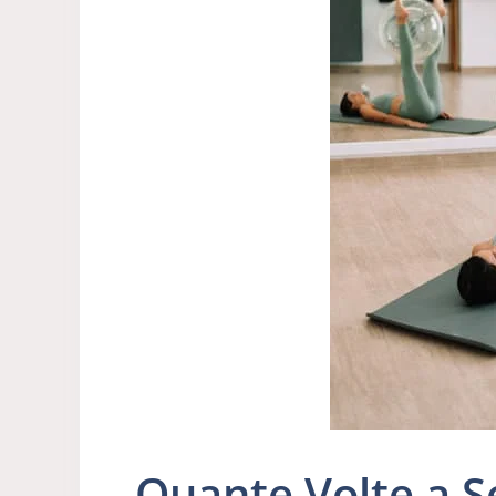
Quante Volte a S