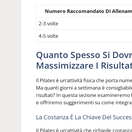
Numero Raccomandato Di Allename
2-3 volte
4-5 volte
Quanto Spesso Si Dovr
Massimizzare I Risultat
Il Pilates è un’attività fisica che porta num
Ma quanti giorni a settimana è consigliabil
risultati? In questa sezione esamineremo l
e offriremo suggerimenti su come integrare
La Costanza È La Chiave Del Succe
Il Pilates è un’attività che richiede costan