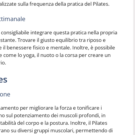
lizzate sulla frequenza della pratica del Pilates.
ettimanale
è consigliabile integrare questa pratica nella propria
ante. Trovare il giusto equilibrio tra riposo e
l benessere fisico e mentale. Inoltre, è possibile
che come lo yoga, il nuoto o la corsa per creare un
io.
es
ione
namento per migliorare la forza e tonificare i
rano sul potenziamento dei muscoli profondi, in
abilità del corpo e la postura. Inoltre, il Pilates
rano su diversi gruppi muscolari, permettendo di