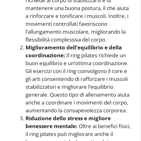
richiede al corpo di stabilizzarsi e di
mantenere una buona postura, il che aiuta
a rinforzare e tonificare i muscoli. Inoltre, i
movimenti controllati favoriscono
l’allungamento muscolare, migliorando la
flessibilità complessiva del corpo.
Miglioramento dell’equilibrio e della
coordinazione:
Il ring pilates richiede un
buon equilibrio e un’ottima coordinazione.
Gli esercizi con il ring coinvolgono il core e
gli arti consentendo di rafforzare i muscoli
stabilizzatori e migliorare l’equilibrio
generale. Questo tipo di allenamento aiuta
anche a coordinare i movimenti del corpo,
aumentando la consapevolezza corporea.
Riduzione dello stress e migliore
benessere mentale:
Oltre ai benefici fisici,
il ring pilates può migliorare anche il