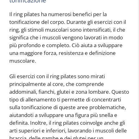
tonificazione
Il ring pilates ha numerosi benefici per la
tonificazione del corpo. Durante gli esercizi con il
ring, gli stimoli muscolari sono intensificati, il che
significa che i muscoli vengono lavorati in modo
più profondo e completo. Ciò aiuta a sviluppare
una maggiore forza, resistenza e definizione
muscolare.
Gli esercizi con il ring pilates sono mirati
principalmente al core, che comprende
addominali, fianchi, glutei e zona lombare. Questo
tipo di allenamento ti permette di concentrarti
sulla tonificazione di queste aree problematiche,
aiutandoti a sviluppare una figura più snella e
definita. Inoltre, il ring pilates coinvolge anche gli
arti superiori e inferiori, lavorando i muscoli delle
braccia, delle gambe e dei glutei per un