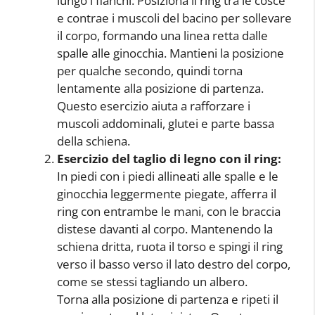
lungo i fianchi. Posiziona il ring tra le cosce
e contrae i muscoli del bacino per sollevare
il corpo, formando una linea retta dalle
spalle alle ginocchia. Mantieni la posizione
per qualche secondo, quindi torna
lentamente alla posizione di partenza.
Questo esercizio aiuta a rafforzare i
muscoli addominali, glutei e parte bassa
della schiena.
Esercizio del taglio di legno con il ring:
In piedi con i piedi allineati alle spalle e le
ginocchia leggermente piegate, afferra il
ring con entrambe le mani, con le braccia
distese davanti al corpo. Mantenendo la
schiena dritta, ruota il torso e spingi il ring
verso il basso verso il lato destro del corpo,
come se stessi tagliando un albero.
Torna alla posizione di partenza e ripeti il