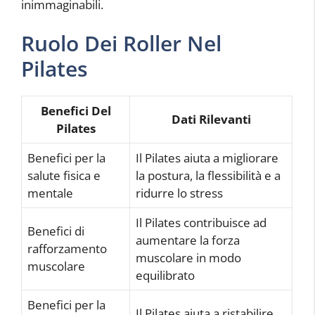
inimmaginabili.
Ruolo Dei Roller Nel
Pilates
Benefici Del
Dati Rilevanti
Pilates
Benefici per la
Il Pilates aiuta a migliorare
salute fisica e
la postura, la flessibilità e a
mentale
ridurre lo stress
Il Pilates contribuisce ad
Benefici di
aumentare la forza
rafforzamento
muscolare in modo
muscolare
equilibrato
Benefici per la
Il Pilates aiuta a ristabilire