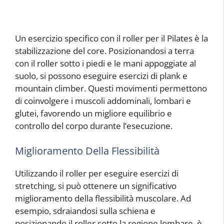
Un esercizio specifico con il roller per il Pilates è la
stabilizzazione del core. Posizionandosi a terra
con il roller sotto i piedi e le mani appoggiate al
suolo, si possono eseguire esercizi di plank e
mountain climber. Questi movimenti permettono
di coinvolgere i muscoli addominali, lombari e
glutei, favorendo un migliore equilibrio e
controllo del corpo durante l’esecuzione.
Miglioramento Della Flessibilità
Utilizzando il roller per eseguire esercizi di
stretching, si può ottenere un significativo
miglioramento della flessibilità muscolare. Ad
esempio, sdraiandosi sulla schiena e
posizionando il roller sotto la regione lombare, è