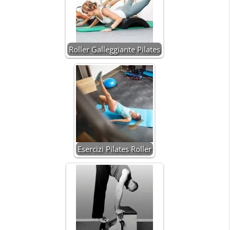
Roller Galleggiante Pilates
Esercizi Pilates Roller