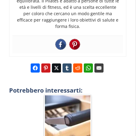
equilibrata. Il Pilates è adatto a persone di tutte le
età e livelli di fitness, ed è una scelta eccellente
per coloro che cercano un modo gentile ma
efficace per raggiungere i loro obiettivi di salute e
forma fisica.
Potrebbero interessarti: