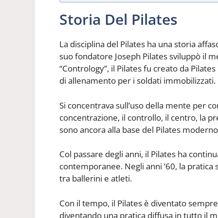
Storia Del Pilates
La disciplina del Pilates ha una storia aff
suo fondatore Joseph Pilates sviluppò il
“Contrology”, il Pilates fu creato da Pilat
di allenamento per i soldati immobilizzati.
Si concentrava sull’uso della mente per con
concentrazione, il controllo, il centro, la p
sono ancora alla base del Pilates moderno p
Col passare degli anni, il Pilates ha contin
contemporanee. Negli anni ’60, la pratica s
tra ballerini e atleti.
Con il tempo, il Pilates è diventato sempre 
diventando una pratica diffusa in tutto il