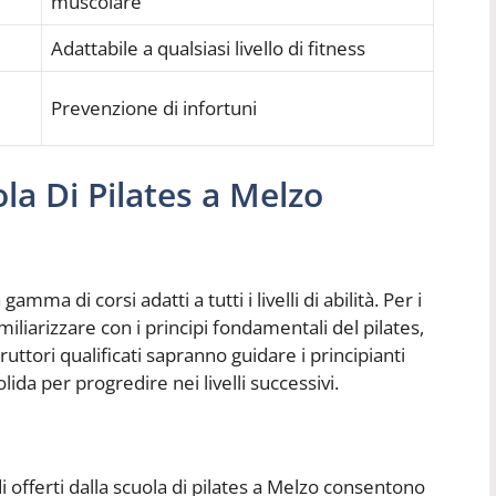
muscolare
Adattabile a qualsiasi livello di fitness
Prevenzione di infortuni
ola Di Pilates a Melzo
mma di corsi adatti a tutti i livelli di abilità. Per i
miliarizzare con i principi fondamentali del pilates,
truttori qualificati sapranno guidare i principianti
da per progredire nei livelli successivi.
di offerti dalla scuola di pilates a Melzo consentono