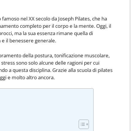
eso famoso nel XX secolo da Joseph Pilates, che ha
amento completo per il corpo e la mente. Oggi, il
pprocci, ma la sua essenza rimane quella di
ità e il benessere generale.
lioramento della postura, tonificazione muscolare,
 stress sono solo alcune delle ragioni per cui
 a questa disciplina. Grazie alla scuola di pilates
aggi e molto altro ancora.