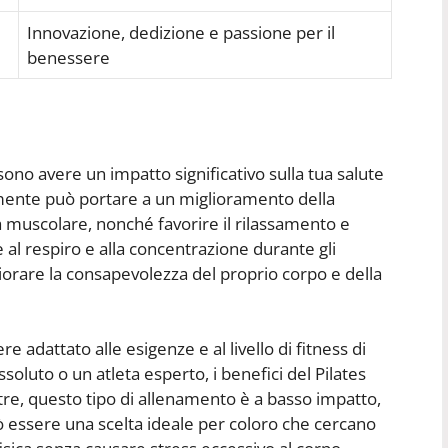
Innovazione, dedizione e passione per il
benessere
sono avere un impatto significativo sulla tua salute
armente può portare a un miglioramento della
za muscolare, nonché favorire il rilassamento e
e al respiro e alla concentrazione durante gli
gliorare la consapevolezza del proprio corpo e della
e adattato alle esigenze e al livello di fitness di
ssoluto o un atleta esperto, i benefici del Pilates
tre, questo tipo di allenamento è a basso impatto,
può essere una scelta ideale per coloro che cercano