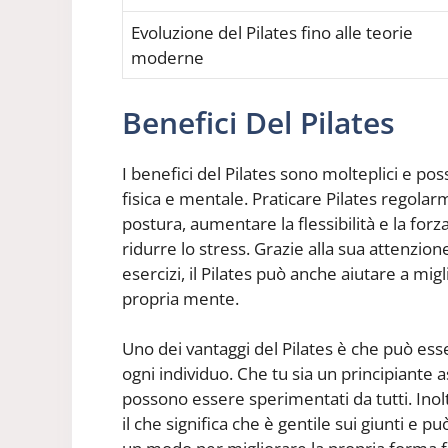
Evoluzione del Pilates fino alle teorie
moderne
Benefici Del Pilates
I benefici del Pilates sono molteplici e pos
fisica e mentale. Praticare Pilates regol
postura, aumentare la flessibilità e la for
ridurre lo stress. Grazie alla sua attenzion
esercizi, il Pilates può anche aiutare a mi
propria mente.
Uno dei vantaggi del Pilates è che può esser
ogni individuo. Che tu sia un principiante a
possono essere sperimentati da tutti. Inol
il che significa che è gentile sui giunti e 