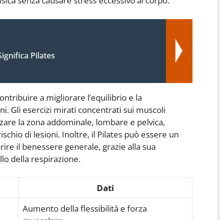
sica senza causare stress eccessivo al corpo.
ignifica Pilates
ntribuire a migliorare l’equilibrio e la
. Gli esercizi mirati concentrati sui muscoli
rzare la zona addominale, lombare e pelvica,
ischio di lesioni. Inoltre, il Pilates può essere un
ire il benessere generale, grazie alla sua
lo della respirazione.
Dati
Aumento della flessibilità e forza