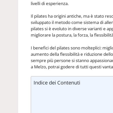
livelli di esperienza.
Il pilates ha origini antiche, ma è stato r
sviluppato il metodo come sistema di allen
pilates si è evoluto in diverse varianti e a
migliorare la postura, la forza, la flessibil
I benefici del pilates sono molteplici: mig
aumento della flessibilità e riduzione dello
sempre più persone si stanno appassionando
a Melzo, potrai godere di tutti questi vant
Indice dei Contenuti