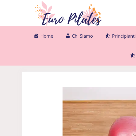
Vai
al
contenuto
Home
Chi Siamo
Principianti