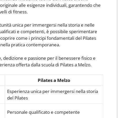
riginale alle esigenze individuali, garantendo che
elli di fitness.
tunità unica per immergersi nella storia e nelle
qualificati e competenti, è possibile sperimentare
scoprire come i principi fondamentali del Pilates
 nella pratica contemporanea.
ne, dedizione e passione per il benessere fisico e
rienza offerta dalla scuola di Pilates a Melzo.
Pilates a Melzo
Esperienza unica per immergersi nella storia
del Pilates
Personale qualificato e competente