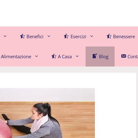
Benefici
Esercizi
Benessere
Alimentazione
A Casa
Blog
Conta