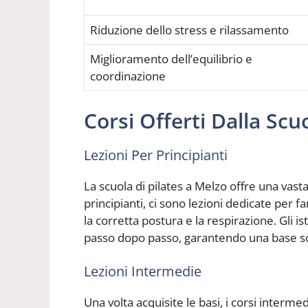
Riduzione dello stress e rilassamento
Miglioramento dell’equilibrio e
coordinazione
Corsi Offerti Dalla Scu
Lezioni Per Principianti
La scuola di pilates a Melzo offre una vasta ga
principianti, ci sono lezioni dedicate per fa
la corretta postura e la respirazione. Gli is
passo dopo passo, garantendo una base soli
Lezioni Intermedie
Una volta acquisite le basi, i corsi interme