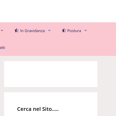
In Gravidanza
Postura
tti
Cerca nel Sito…..