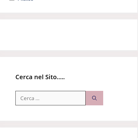
Cerca nel Sito…..
Ricerca
per: