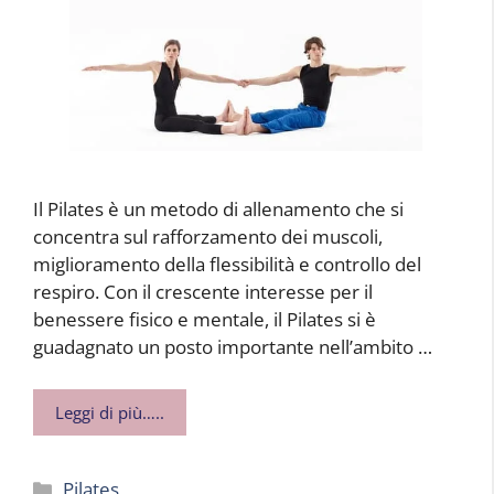
Il Pilates è un metodo di allenamento che si
concentra sul rafforzamento dei muscoli,
miglioramento della flessibilità e controllo del
respiro. Con il crescente interesse per il
benessere fisico e mentale, il Pilates si è
guadagnato un posto importante nell’ambito …
Leggi di più…..
Categorie
Pilates