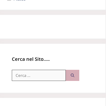
Cerca nel Sito…..
Ricerca
per: