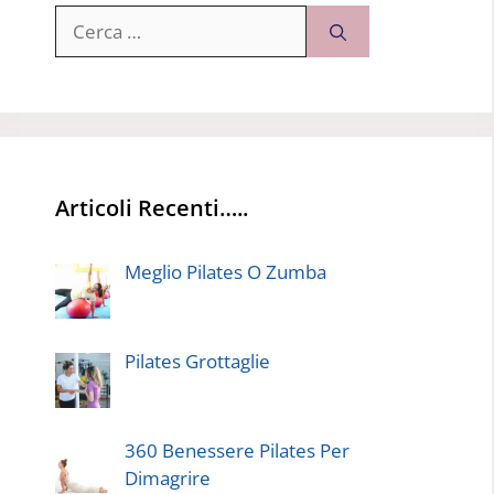
Ricerca
per:
Articoli Recenti…..
Meglio Pilates O Zumba
Pilates Grottaglie
360 Benessere Pilates Per
Dimagrire