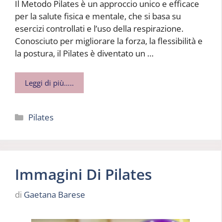
Il Metodo Pilates è un approccio unico e efficace
per la salute fisica e mentale, che si basa su
esercizi controllati e l’uso della respirazione.
Conosciuto per migliorare la forza, la flessibilità e
la postura, il Pilates è diventato un …
Leggi di più…..
Categorie
Pilates
Immagini Di Pilates
di
Gaetana Barese