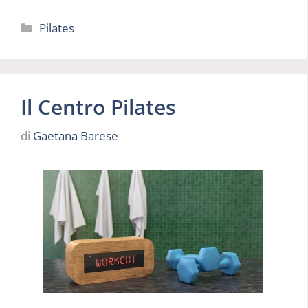
Categorie
Pilates
Il Centro Pilates
di
Gaetana Barese