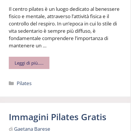
Il centro pilates è un luogo dedicato al benessere
fisico e mentale, attraverso l’attività fisica e il
controllo del respiro. In un’epoca in cui lo stile di
vita sedentario è sempre più diffuso, è
fondamentale comprendere l’importanza di
mantenere un …
Leggi di più…..
Categorie
Pilates
Immagini Pilates Gratis
di
Gaetana Barese