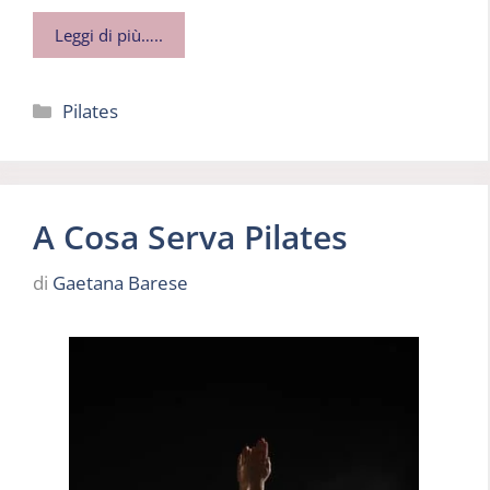
Leggi di più…..
Categorie
Pilates
A Cosa Serva Pilates
di
Gaetana Barese