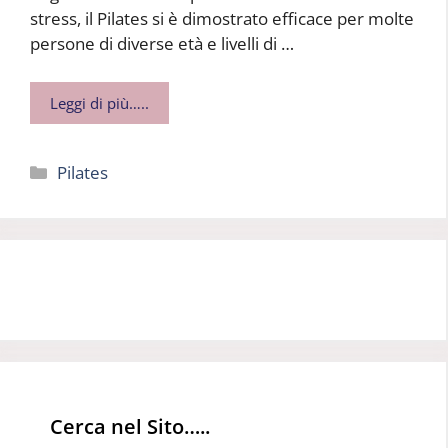
stress, il Pilates si è dimostrato efficace per molte
persone di diverse età e livelli di …
Leggi di più…..
Categorie
Pilates
Cerca nel Sito…..