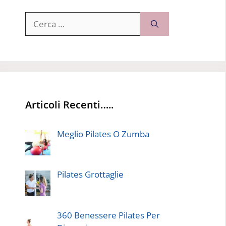
Ricerca
per:
Articoli Recenti…..
Meglio Pilates O Zumba
Pilates Grottaglie
360 Benessere Pilates Per