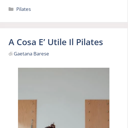
Categorie
Pilates
A Cosa E’ Utile Il Pilates
di
Gaetana Barese