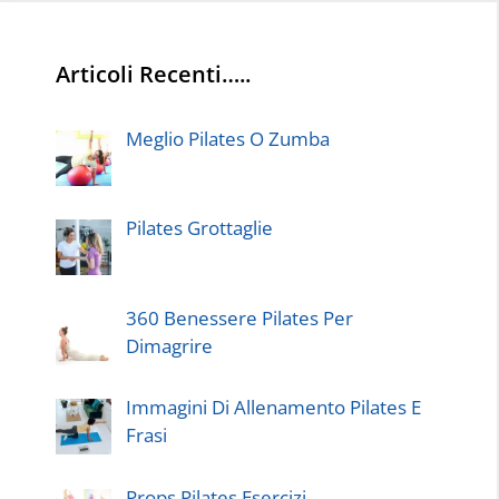
Articoli Recenti…..
Meglio Pilates O Zumba
Pilates Grottaglie
360 Benessere Pilates Per
Dimagrire
Immagini Di Allenamento Pilates E
Frasi
Props Pilates Esercizi