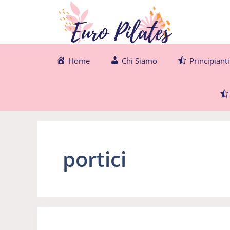
Vai
al
contenuto
Home
Chi Siamo
Principianti
portici