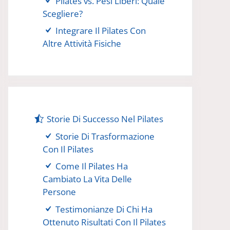
Pilates vs. Pesi Liberi: Quale
Scegliere?
Integrare Il Pilates Con
Altre Attività Fisiche
Storie Di Successo Nel Pilates
Storie Di Trasformazione
Con Il Pilates
Come Il Pilates Ha
Cambiato La Vita Delle
Persone
Testimonianze Di Chi Ha
Ottenuto Risultati Con Il Pilates