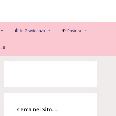
In Gravidanza
Postura
tti
Cerca nel Sito…..