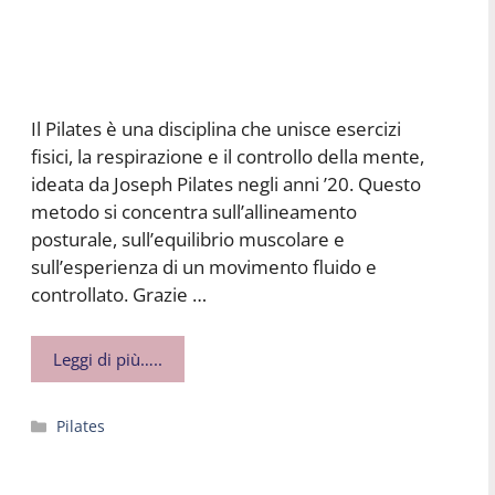
Il Pilates è una disciplina che unisce esercizi
fisici, la respirazione e il controllo della mente,
ideata da Joseph Pilates negli anni ’20. Questo
metodo si concentra sull’allineamento
posturale, sull’equilibrio muscolare e
sull’esperienza di un movimento fluido e
controllato. Grazie …
Leggi di più…..
Categorie
Pilates