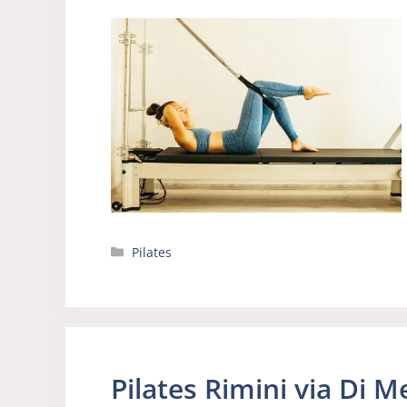
Categorie
Pilates
Pilates Rimini via Di M