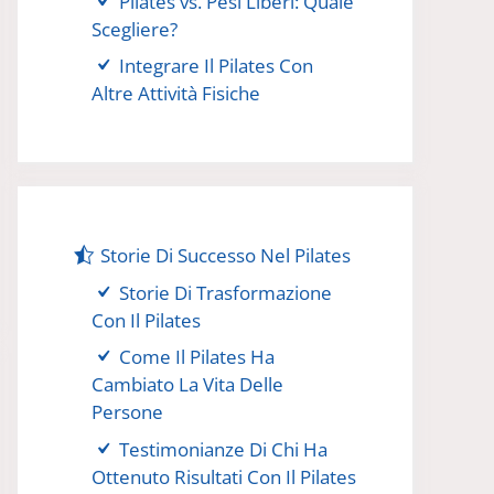
Pilates vs. Pesi Liberi: Quale
Scegliere?
Integrare Il Pilates Con
Altre Attività Fisiche
Storie Di Successo Nel Pilates
Storie Di Trasformazione
Con Il Pilates
Come Il Pilates Ha
Cambiato La Vita Delle
Persone
Testimonianze Di Chi Ha
Ottenuto Risultati Con Il Pilates