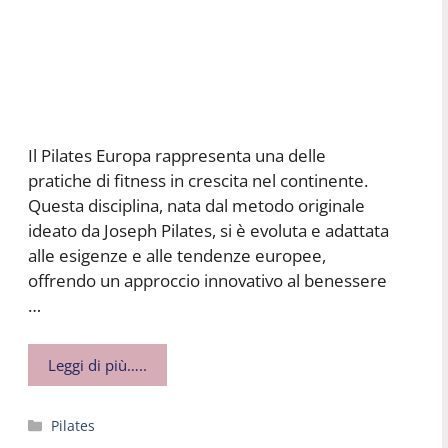
Il Pilates Europa rappresenta una delle
pratiche di fitness in crescita nel continente.
Questa disciplina, nata dal metodo originale
ideato da Joseph Pilates, si è evoluta e adattata
alle esigenze e alle tendenze europee,
offrendo un approccio innovativo al benessere
…
Leggi di più…..
Categorie
Pilates