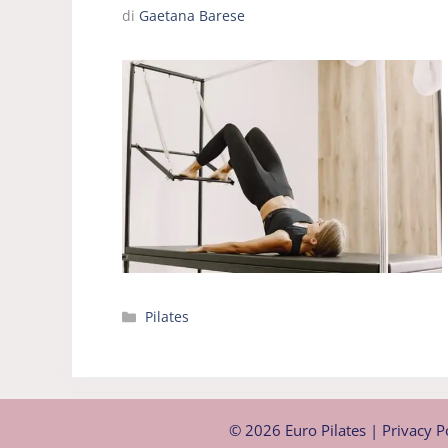
di
Gaetana Barese
Categorie
Pilates
© 2026 Euro Pilates |
Privacy P