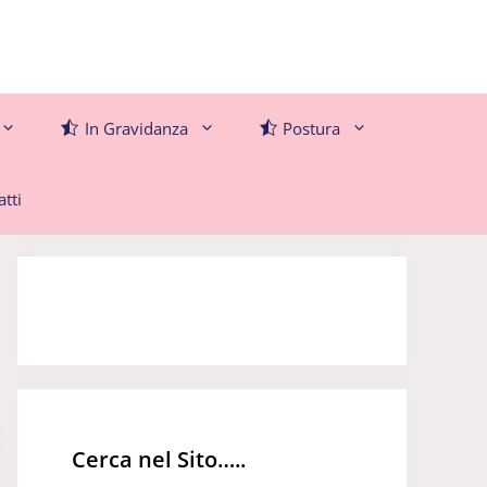
In Gravidanza
Postura
tti
Cerca nel Sito…..