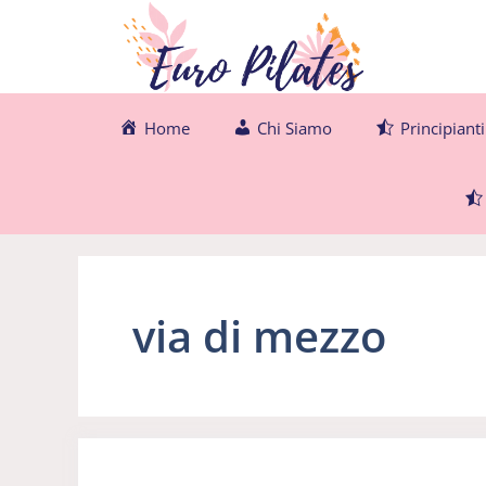
Vai
al
contenuto
Home
Chi Siamo
Principianti
via di mezzo