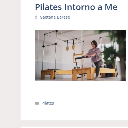
Pilates Intorno a Me
di
Gaetana Barese
Categorie
Pilates