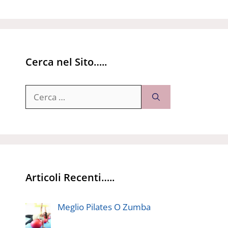
Cerca nel Sito…..
Ricerca
per:
Articoli Recenti…..
Meglio Pilates O Zumba