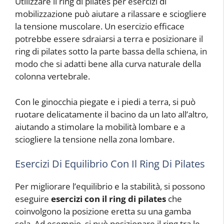
Utilizzare il ring di pilates per esercizi di
mobilizzazione può aiutare a rilassare e sciogliere
la tensione muscolare. Un esercizio efficace
potrebbe essere sdraiarsi a terra e posizionare il
ring di pilates sotto la parte bassa della schiena, in
modo che si adatti bene alla curva naturale della
colonna vertebrale.
Con le ginocchia piegate e i piedi a terra, si può
ruotare delicatamente il bacino da un lato all’altro,
aiutando a stimolare la mobilità lombare e a
sciogliere la tensione nella zona lombare.
Esercizi Di Equilibrio Con Il Ring Di Pilates
Per migliorare l’equilibrio e la stabilità, si possono
eseguire
esercizi con il ring di pilates
che
coinvolgono la posizione eretta su una gamba
sola. Ad esempio, si può posizionare il ring tra le