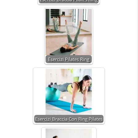
Esercizi Pilates Ring
Esercizi Braccia Con Ring Pilates