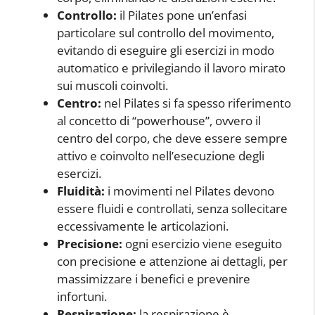
Controllo:
il Pilates pone un’enfasi
particolare sul controllo del movimento,
evitando di eseguire gli esercizi in modo
automatico e privilegiando il lavoro mirato
sui muscoli coinvolti.
Centro:
nel Pilates si fa spesso riferimento
al concetto di “powerhouse”, ovvero il
centro del corpo, che deve essere sempre
attivo e coinvolto nell’esecuzione degli
esercizi.
Fluidità:
i movimenti nel Pilates devono
essere fluidi e controllati, senza sollecitare
eccessivamente le articolazioni.
Precisione:
ogni esercizio viene eseguito
con precisione e attenzione ai dettagli, per
massimizzare i benefici e prevenire
infortuni.
Respirazione:
la respirazione è