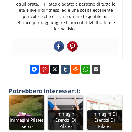
equilibrata. Il Pilates è adatto a persone di tutte le
età e livelli di fitness, ed è una scelta eccellente
per coloro che cercano un modo gentile ma
efficace per raggiungere i loro obiettivi di salute e
forma fisica.
Potrebbero interessarti:
Immagini
Immagini Di
Immagini Pilates
Esercizi Di
Esercizi Di
Esercizi
Pilates
Pilates