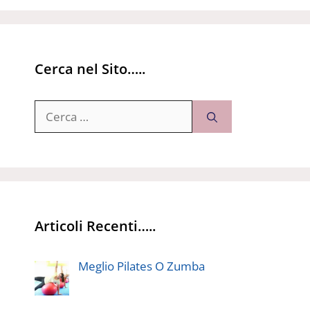
Cerca nel Sito…..
Ricerca
per:
Articoli Recenti…..
Meglio Pilates O Zumba