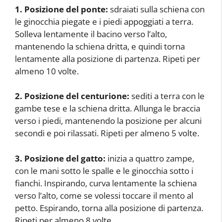
1. Posizione del ponte:
sdraiati sulla schiena con
le ginocchia piegate e i piedi appoggiati a terra.
Solleva lentamente il bacino verso l’alto,
mantenendo la schiena dritta, e quindi torna
lentamente alla posizione di partenza. Ripeti per
almeno 10 volte.
2. Posizione del centurione:
sediti a terra con le
gambe tese e la schiena dritta. Allunga le braccia
verso i piedi, mantenendo la posizione per alcuni
secondi e poi rilassati. Ripeti per almeno 5 volte.
3. Posizione del gatto:
inizia a quattro zampe,
con le mani sotto le spalle e le ginocchia sotto i
fianchi. Inspirando, curva lentamente la schiena
verso l’alto, come se volessi toccare il mento al
petto. Espirando, torna alla posizione di partenza.
Ripeti per almeno 8 volte.