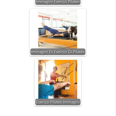
Immagini Esercizi Pilates
Immagini Di Esercizi Di Pilates
Esercizi Pilates Immagini