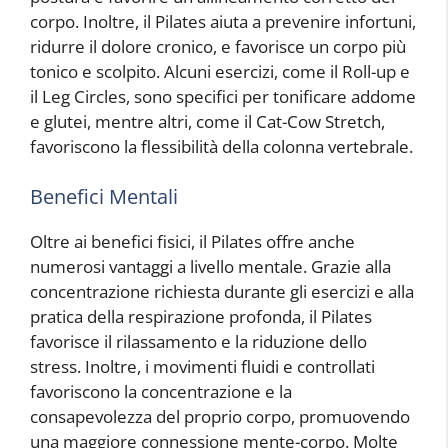
corpo. Inoltre, il Pilates aiuta a prevenire infortuni,
ridurre il dolore cronico, e favorisce un corpo più
tonico e scolpito. Alcuni esercizi, come il Roll-up e
il Leg Circles, sono specifici per tonificare addome
e glutei, mentre altri, come il Cat-Cow Stretch,
favoriscono la flessibilità della colonna vertebrale.
Benefici Mentali
Oltre ai benefici fisici, il Pilates offre anche
numerosi vantaggi a livello mentale. Grazie alla
concentrazione richiesta durante gli esercizi e alla
pratica della respirazione profonda, il Pilates
favorisce il rilassamento e la riduzione dello
stress. Inoltre, i movimenti fluidi e controllati
favoriscono la concentrazione e la
consapevolezza del proprio corpo, promuovendo
una maggiore connessione mente-corpo. Molte