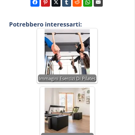
Potrebbero interessarti:
Immagini Esercizi Di Pilates